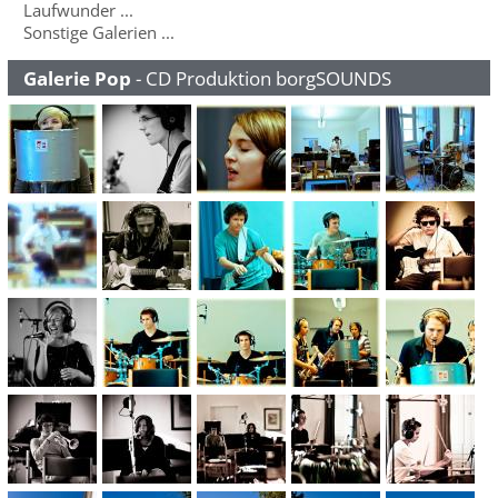
Laufwunder ...
Sonstige Galerien ...
Galerie Pop
- CD Produktion borgSOUNDS