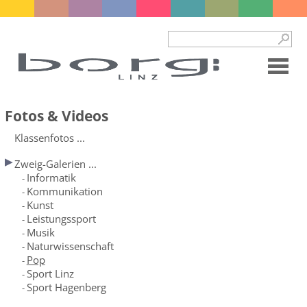
Fotos & Videos
Klassenfotos ...
Zweig-Galerien ...
Informatik
-
Kommunikation
-
Kunst
-
Leistungssport
-
Musik
-
Naturwissenschaft
-
Pop
-
Sport Linz
-
Sport Hagenberg
-