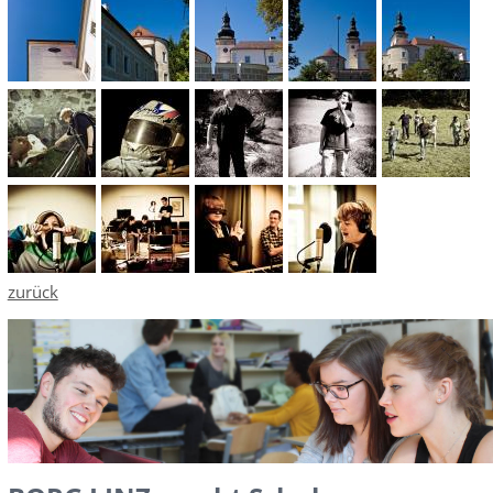
zurück