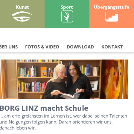
Kunst
Sport
Übergangsstufe
BER UNS
FOTOS & VIDEO
DOWNLOAD
KONTAKT
BORG LINZ macht Schule
... am erfolgreichsten im Lernen ist, wer dabei seinen Talenten
und Neigungen folgen kann. Daran orientieren wir uns,
danach leben wir.