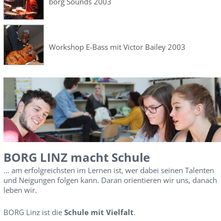
borg Sounds 2003
Workshop E-Bass mit Victor Bailey 2003
BORG LINZ macht Schule
... am erfolgreichsten im Lernen ist, wer dabei seinen Talenten
und Neigungen folgen kann. Daran orientieren wir uns, danach
leben wir.
BORG Linz ist die
Schule mit Vielfalt
.