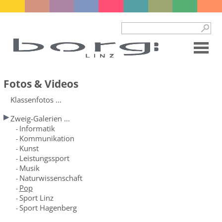
Fotos & Videos
Klassenfotos ...
Zweig-Galerien ...
Informatik
-
Kommunikation
-
Kunst
-
Leistungssport
-
Musik
-
Naturwissenschaft
-
Pop
-
Sport Linz
-
Sport Hagenberg
-