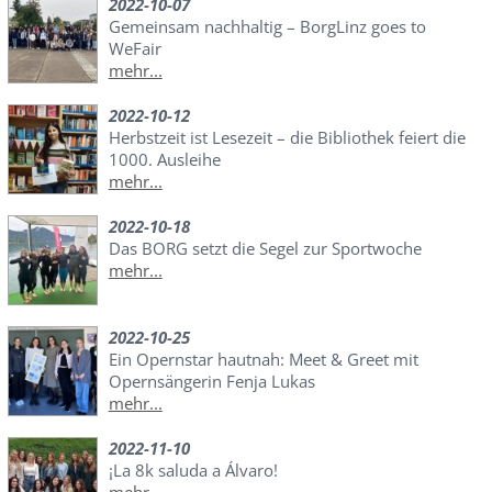
2022-10-07
Gemeinsam nachhaltig – BorgLinz goes to
WeFair
mehr...
2022-10-12
Herbstzeit ist Lesezeit – die Bibliothek feiert die
1000. Ausleihe
mehr...
2022-10-18
Das BORG setzt die Segel zur Sportwoche
mehr...
2022-10-25
Ein Opernstar hautnah: Meet & Greet mit
Opernsängerin Fenja Lukas
mehr...
2022-11-10
¡La 8k saluda a Álvaro!