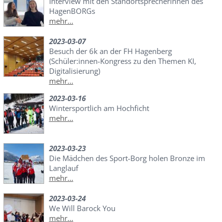
Interview mit den Standortsprecherinnen des
HagenBORGs
mehr...
2023-03-07
Besuch der 6k an der FH Hagenberg
(Schüler:innen-Kongress zu den Themen KI,
Digitalisierung)
mehr...
2023-03-16
Wintersportlich am Hochficht
mehr...
2023-03-23
Die Mädchen des Sport-Borg holen Bronze im
Langlauf
mehr...
2023-03-24
We Will Barock You
mehr...