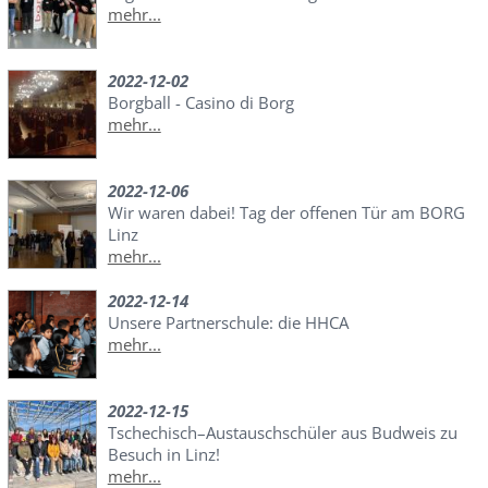
mehr...
2022-12-02
Borgball - Casino di Borg
mehr...
2022-12-06
Wir waren dabei! Tag der offenen Tür am BORG
Linz
mehr...
2022-12-14
Unsere Partnerschule: die HHCA
mehr...
2022-12-15
Tschechisch–Austauschschüler aus Budweis zu
Besuch in Linz!
mehr...