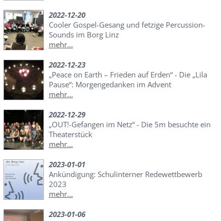
2022-12-20
Cooler Gospel-Gesang und fetzige Percussion-
Sounds im Borg Linz
mehr...
2022-12-23
„Peace on Earth – Frieden auf Erden“ - Die „Lila
Pause“: Morgengedanken im Advent
mehr...
2022-12-29
„OUT!-Gefangen im Netz“ - Die 5m besuchte ein
Theaterstück
mehr...
2023-01-01
Ankündigung: Schulinterner Redewettbewerb
2023
mehr...
2023-01-06