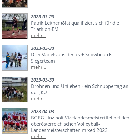
2023-03-26
Patrik Leitner (8la) qualifiziert sich für die
Triathlon-EM
mehr...
2023-03-30
Drei Mädels aus der 7s + Snowboards =
Siegerteam
mehr...
2023-03-30
Drohnen und Unileben - ein Schnuppertag an
der JKU
mehr...
2023-04-03
BORG Linz holt Vizelandesmeistertitel bei den
oberösterreichischen Volleyball-
Landesmeisterschaften mixed 2023
mehr...