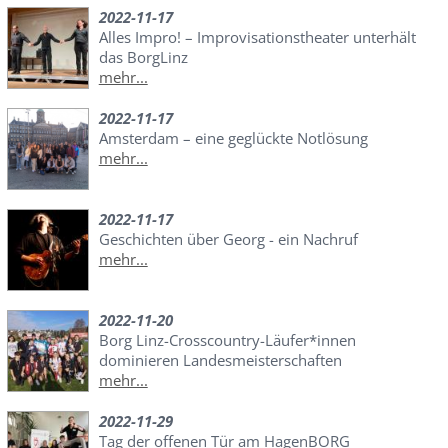
2022-11-17
Alles Impro! – Improvisationstheater unterhält
das BorgLinz
mehr...
2022-11-17
Amsterdam – eine geglückte Notlösung
mehr...
2022-11-17
Geschichten über Georg - ein Nachruf
mehr...
2022-11-20
Borg Linz-Crosscountry-Läufer*innen
dominieren Landesmeisterschaften
mehr...
2022-11-29
Tag der offenen Tür am HagenBORG