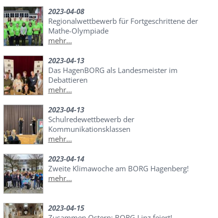
2023-04-08
Regionalwettbewerb für Fortgeschrittene der
Mathe-Olympiade
mehr...
2023-04-13
Das HagenBORG als Landesmeister im
Debattieren
mehr...
2023-04-13
Schulredewettbewerb der
Kommunikationsklassen
mehr...
2023-04-14
Zweite Klimawoche am BORG Hagenberg!
mehr...
2023-04-15
Zusammen Ostern: BORG Linz feiert!