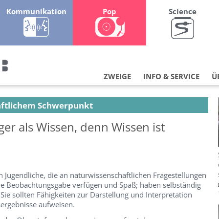
Kommunikation
Pop
Science
ZWEIGE
INFO & SERVICE
Ü
aftlichem Schwerpunkt
iger als Wissen, denn Wissen ist
an Jugendliche, die an naturwissenschaftlichen Fragestellungen
naue Beobachtungsgabe verfügen und Spaß; haben selbständig
Sie sollten Fähigkeiten zur Darstellung und Interpretation
sergebnisse aufweisen.