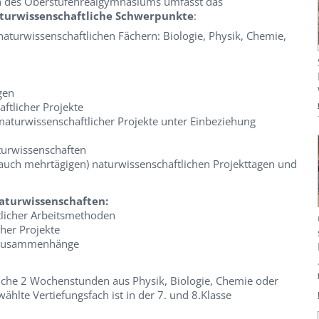
rn des Oberstufenrealgymnasiums umfasst das
turwissenschaftliche Schwerpunkte
:
naturwissenschaftlichen Fächern: Biologie, Physik, Chemie,
gen
ftlicher Projekte
naturwissenschaftlicher Projekte unter Einbeziehung
turwissenschaften
(auch mehrtägigen) naturwissenschaftlichen Projekttagen und
Naturwissenschaften:
tlicher Arbeitsmethoden
her Projekte
r Zusammenhänge
liche 2 Wochenstunden aus Physik, Biologie, Chemie oder
ählte Vertiefungsfach ist in der 7. und 8.Klasse