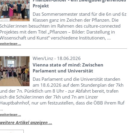
Projekt
Das Sommersemester stand für die 6n und 6z
Klassen ganz im Zeichen der Pflanzen. Die
Schüler:innen besuchten im Rahmen des culture-connected
Projektes mit dem Titel „Pflanzen – Bilder: Darstellung in
Wissenschaft und Kunst“ verschiedene Institutionen, ...
weiterlesen ...
Wien/Linz - 18.06.2026
Vienna state of mind: Zwischen
Parlament und Universität
Das Parlament und die Universität standen
am 18.6.2026 auf dem Stundenplan der 7kh
und der 7n. Pünktlich um 8 Uhr - zur Abfahrt bereit, trafen
sich die Schüler:innen der 7kh und 7n am Linzer
Hauptbahnhof, nur um festzustellen, dass die ÖBB ihrem Ruf
...
weiterlesen ...
weitere Artikel anzeigen ...