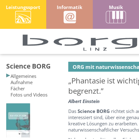
Leistungssport
Informatik
Musik
Science BORG
ORG mit naturwissensch
Allgemeines
„Phantasie ist wicht
Aufnahme
Fächer
begrenzt.”
Fotos und Videos
Albert Einstein
Das
Science BORG
richtet sich 
interessiert sind, über eine ge
kreative Lösungen zu erarbeiten. 
naturwissenschaftlicher Versuch