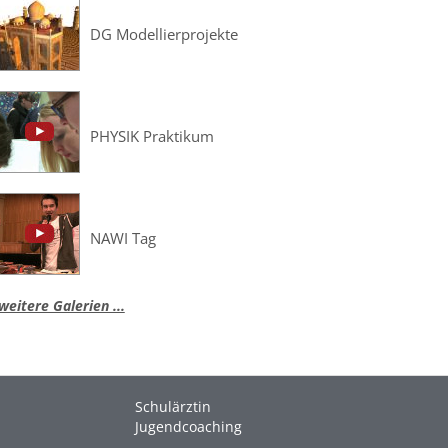
DG Modellierprojekte
PHYSIK Praktikum
NAWI Tag
weitere Galerien ...
Schulärztin
Jugendcoaching