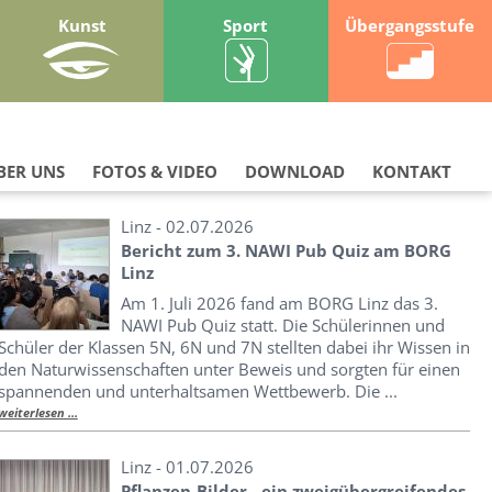
Kunst
Sport
Übergangsstufe
BER UNS
FOTOS & VIDEO
DOWNLOAD
KONTAKT
Linz - 02.07.2026
Bericht zum 3. NAWI Pub Quiz am BORG
Linz
Am 1. Juli 2026 fand am BORG Linz das 3.
NAWI Pub Quiz statt. Die Schülerinnen und
Schüler der Klassen 5N, 6N und 7N stellten dabei ihr Wissen in
den Naturwissenschaften unter Beweis und sorgten für einen
spannenden und unterhaltsamen Wettbewerb. Die ...
weiterlesen ...
Linz - 01.07.2026
Pflanzen-Bilder - ein zweigübergreifendes