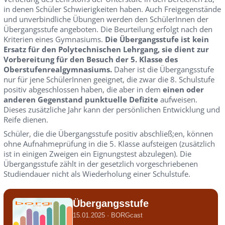
in denen Schüler Schwierigkeiten haben. Auch Freigegenstände
und unverbindliche Übungen werden den SchülerInnen der
Übergangsstufe angeboten. Die Beurteilung erfolgt nach den
Kriterien eines Gymnasiums.
Die Übergangsstufe ist kein
Ersatz für den Polytechnischen Lehrgang, sie dient zur
Vorbereitung für den Besuch der 5. Klasse des
Oberstufenrealgymnasiums.
Daher ist die Übergangsstufe
nur für jene SchülerInnen geeignet, die zwar die 8. Schulstufe
positiv abgeschlossen haben, die aber in dem
einen oder
anderen Gegenstand punktuelle Defizite
aufweisen.
Dieses zusätzliche Jahr kann der persönlichen Entwicklung und
Reife dienen.
Schüler, die die Übergangsstufe positiv abschließ;en, können
ohne Aufnahmeprüfung in die 5. Klasse aufsteigen (zusätzlich
ist in einigen Zweigen ein Eignungstest abzulegen). Die
Übergangsstufe zählt in der gesetzlich vorgeschriebenen
Studiendauer nicht als Wiederholung einer Schulstufe.
Übergangsstufe
15.01.2025 · BORGcast