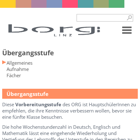
Übergangsstufe
Allgemeines
Aufnahme
Fächer
Übergangsstufe
Diese
Vorbereitungsstufe
des ORG ist HauptschülerInnen zu
empfehlen, die ihre Kenntnisse verbessern wollen, bevor sie
eine fünfte Klasse besuchen.
Die hohe Wochenstundenzahl in Deutsch, Englisch und
Mathematik lässt eine eingehende Wiederholung und
Vertiefung des Lehrstoffs der Unterstufe in den Bereichen zu,