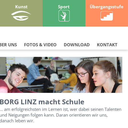
Kunst
Sport
Übergangsstufe
BER UNS
FOTOS & VIDEO
DOWNLOAD
KONTAKT
BORG LINZ macht Schule
... am erfolgreichsten im Lernen ist, wer dabei seinen Talenten
und Neigungen folgen kann. Daran orientieren wir uns,
danach leben wir.