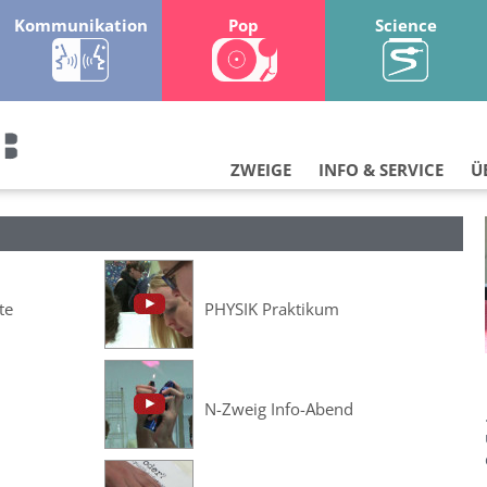
Kommunikation
Pop
Science
ZWEIGE
INFO & SERVICE
Ü
te
PHYSIK Praktikum
N-Zweig Info-Abend