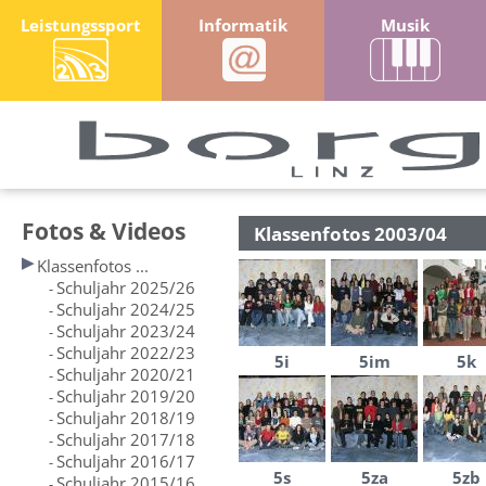
Leistungssport
Informatik
Musik
Fotos & Videos
Klassenfotos 2003/04
Klassenfotos ...
Schuljahr 2025/26
-
Schuljahr 2024/25
-
Schuljahr 2023/24
-
Schuljahr 2022/23
-
5i
5im
5k
Schuljahr 2020/21
-
Schuljahr 2019/20
-
Schuljahr 2018/19
-
Schuljahr 2017/18
-
Schuljahr 2016/17
-
5s
5za
5zb
Schuljahr 2015/16
-