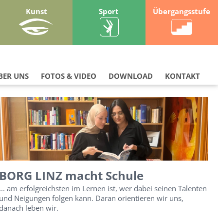
Kunst
Sport
Übergangsstufe
BER UNS
FOTOS & VIDEO
DOWNLOAD
KONTAKT
BORG LINZ macht Schule
... am erfolgreichsten im Lernen ist, wer dabei seinen Talenten
und Neigungen folgen kann. Daran orientieren wir uns,
danach leben wir.