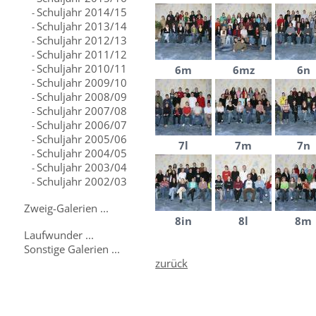
Schuljahr 2014/15
-
Schuljahr 2013/14
-
Schuljahr 2012/13
-
Schuljahr 2011/12
-
Schuljahr 2010/11
-
6m
6mz
6n
Schuljahr 2009/10
-
Schuljahr 2008/09
-
Schuljahr 2007/08
-
Schuljahr 2006/07
-
Schuljahr 2005/06
-
7l
7m
7n
Schuljahr 2004/05
-
Schuljahr 2003/04
-
Schuljahr 2002/03
-
Zweig-Galerien ...
8in
8l
8m
Laufwunder ...
Sonstige Galerien ...
zurück