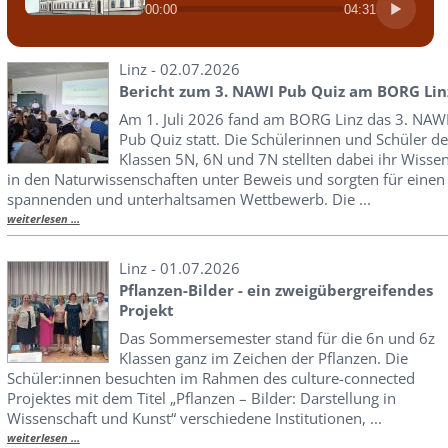
00:00
04:31
Linz - 02.07.2026
Bericht zum 3. NAWI Pub Quiz am BORG Lin
Am 1. Juli 2026 fand am BORG Linz das 3. NAW
Pub Quiz statt. Die Schülerinnen und Schüler de
Klassen 5N, 6N und 7N stellten dabei ihr Wisse
in den Naturwissenschaften unter Beweis und sorgten für einen
spannenden und unterhaltsamen Wettbewerb. Die ...
weiterlesen ...
Linz - 01.07.2026
Pflanzen-Bilder - ein zweigübergreifendes
Projekt
Das Sommersemester stand für die 6n und 6z
Klassen ganz im Zeichen der Pflanzen. Die
Schüler:innen besuchten im Rahmen des culture-connected
Projektes mit dem Titel „Pflanzen – Bilder: Darstellung in
Wissenschaft und Kunst“ verschiedene Institutionen, ...
weiterlesen ...