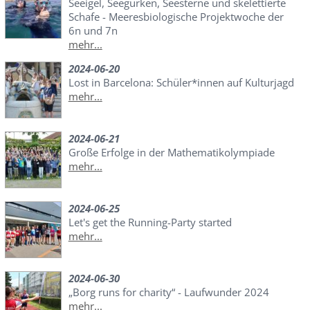
Seeigel, Seegurken, Seesterne und skelettierte
Schafe - Meeresbiologische Projektwoche der
6n und 7n
mehr...
2024-06-20
Lost in Barcelona: Schüler*innen auf Kulturjagd
mehr...
2024-06-21
Große Erfolge in der Mathematikolympiade
mehr...
2024-06-25
Let's get the Running-Party started
mehr...
2024-06-30
„Borg runs for charity“ - Laufwunder 2024
mehr...