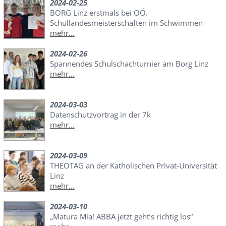
2024-02-25
BORG Linz erstmals bei OÖ.
Schullandesmeisterschaften im Schwimmen
mehr...
2024-02-26
Spannendes Schulschachturnier am Borg Linz
mehr...
2024-03-03
Datenschutzvortrag in der 7k
mehr...
2024-03-09
THEOTAG an der Katholischen Privat-Universität
Linz
mehr...
2024-03-10
„Matura Mia! ABBA jetzt geht’s richtig los“