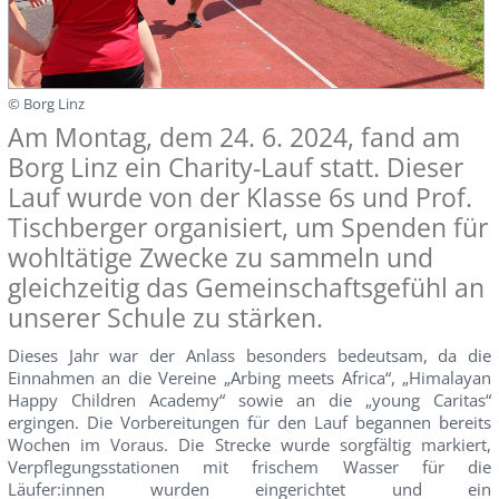
© Borg Linz
Am Montag, dem 24. 6. 2024, fand am
Borg Linz ein Charity-Lauf statt. Dieser
Lauf wurde von der Klasse 6s und Prof.
Tischberger organisiert, um Spenden für
wohltätige Zwecke zu sammeln und
gleichzeitig das Gemeinschaftsgefühl an
unserer Schule zu stärken.
Dieses Jahr war der Anlass besonders bedeutsam, da die
Einnahmen an die Vereine „Arbing meets Africa“, „Himalayan
Happy Children Academy“ sowie an die „young Caritas“
ergingen. Die Vorbereitungen für den Lauf begannen bereits
Wochen im Voraus. Die Strecke wurde sorgfältig markiert,
Verpflegungsstationen mit frischem Wasser für die
Läufer:innen wurden eingerichtet und ein