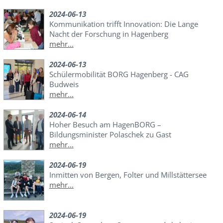
2024-06-13
Kommunikation trifft Innovation: Die Lange
Nacht der Forschung in Hagenberg
mehr...
2024-06-13
Schülermobilität BORG Hagenberg - CAG
Budweis
mehr...
2024-06-14
Hoher Besuch am HagenBORG –
Bildungsminister Polaschek zu Gast
mehr...
2024-06-19
Inmitten von Bergen, Folter und Millstättersee
mehr...
2024-06-19