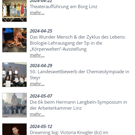
2024-04-22
Theateraufführung am Borg Linz
mehr...
2024-04-25
Das Wunder Mensch & der Zyklus des Lebens:
Biologie-Lehrausgang der 5p in die
„Körperwelten“-Ausstellung
mehr...
2024-04-29
50. Landeswettbewerb der Chemieolympiade in
Steyr
mehr...
2024-05-07
Die 6k beim Hermann Langbein-Symposium in
der Arbeiterkammer Linz
mehr...
2024-05-12
Dreaming big: Victoria Knogler (6z) im