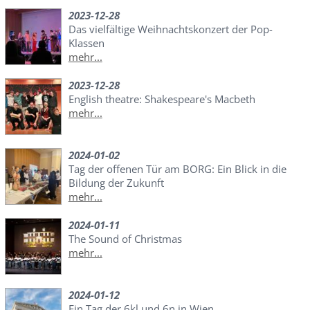
2023-12-28
Das vielfältige Weihnachtskonzert der Pop-
Klassen
mehr...
2023-12-28
English theatre: Shakespeare's Macbeth
mehr...
2024-01-02
Tag der offenen Tür am BORG: Ein Blick in die
Bildung der Zukunft
mehr...
2024-01-11
The Sound of Christmas
mehr...
2024-01-12
Ein Tag der 6kl und 6n in Wien