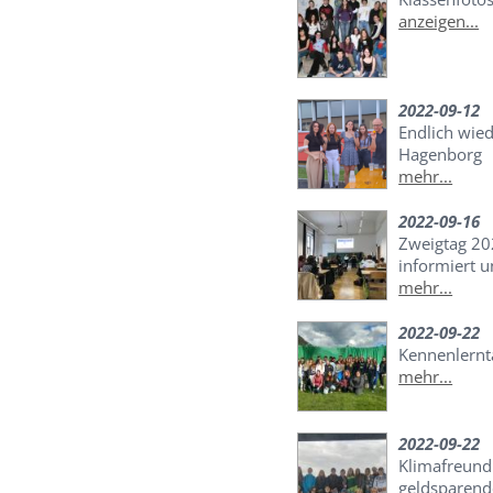
anzeigen...
2022-09-12
Endlich wied
Hagenborg
mehr...
2022-09-16
Zweigtag 20
informiert u
mehr...
2022-09-22
Kennenlernt
mehr...
2022-09-22
Klimafreund
geldsparend