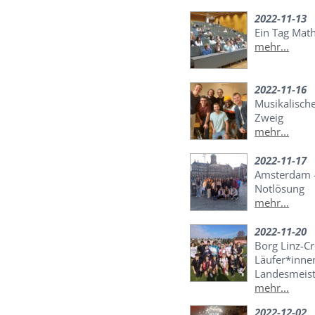
2022-11-13
Ein Tag Mat
mehr...
2022-11-16
Musikalisch
Zweig
mehr...
2022-11-17
Amsterdam –
Notlösung
mehr...
2022-11-20
Borg Linz-C
Läufer*inne
Landesmeist
mehr...
2022-12-02