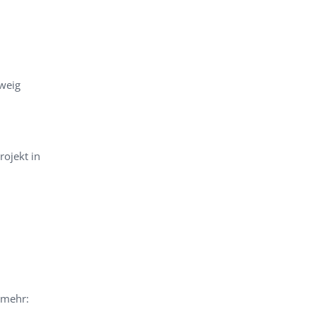
weig
rojekt in
 mehr: