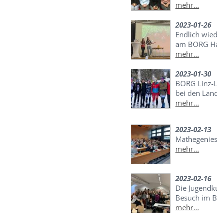
mehr...
2023-01-26
Endlich wied
am BORG Ha
mehr...
2023-01-30
BORG Linz-L
bei den Lan
mehr...
2023-02-13
Mathegenies
mehr...
2023-02-16
Die Jugendk
Besuch im 
mehr...