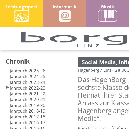
Leistungssport
Informatik
Musik
Chronik
Social Media, Inf
Hagenberg / Linz - 28.06
Jahrbuch 2025-26
Jahrbuch 2024-25
Das HagenBorg is
Jahrbuch 2023-24
sechste Klasse 
Jahrbuch 2022-23
Jahrbuch 2021-22
Heimat ihrer St
Jahrbuch 2020-21
Anlass zur Klass
Jahrbuch 2019-20
Hagenberg angeb
Jahrbuch 2018-19
Jahrbuch 2017-18
Media“.
Jahrbuch 2016-17
Jahrbuch 2015-16
Pünktlich zur fünfte