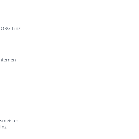
BORG Linz
nternen
esmeister
inz