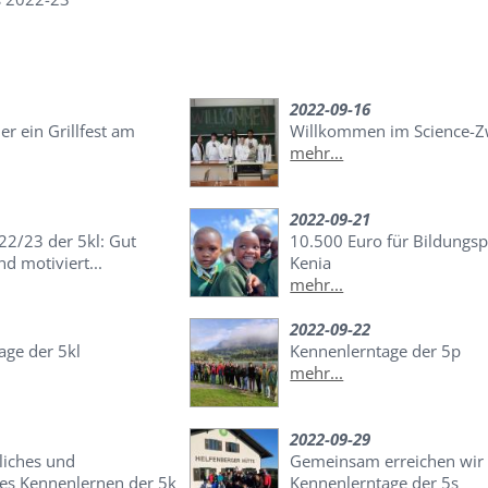
2022-09-16
er ein Grillfest am
Willkommen im Science-Z
mehr...
2022-09-21
22/23 der 5kl: Gut
10.500 Euro für Bildungsp
nd motiviert...
Kenia
mehr...
2022-09-22
age der 5kl
Kennenlerntage der 5p
mehr...
2022-09-29
liches und
Gemeinsam erreichen wir
es Kennenlernen der 5k
Kennenlerntage der 5s