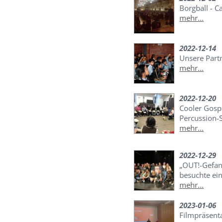
Borgball - C
mehr...
2022-12-14
Unsere Part
mehr...
2022-12-20
Cooler Gosp
Percussion-
mehr...
2022-12-29
„OUT!-Gefan
besuchte ei
mehr...
2023-01-06
Filmpräsent