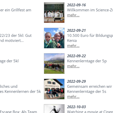
2022-09-16
er ein Grillfest am
Willkommen im Science-Z
mehr...
2022-09-21
22/23 der 5kl: Gut
10.500 Euro für Bildungsp
nd motiviert...
Kenia
mehr...
2022-09-22
age der 5kl
Kennenlerntage der 5p
mehr...
2022-09-29
liches und
Gemeinsam erreichen wir
es Kennenlernen der 5k
Kennenlerntage der 5s
mehr...
2022-10-03
 Escape Box: Als Team
Watching a movie at Cine