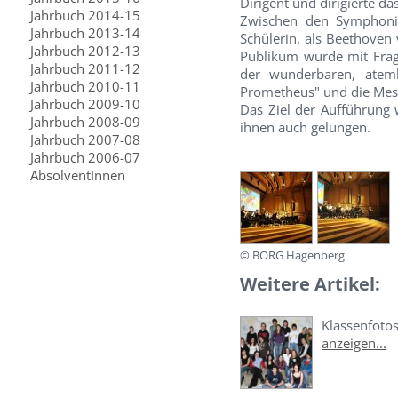
Dirigent und dirigierte d
Jahrbuch 2014-15
Zwischen den Symphonie
Jahrbuch 2013-14
Schülerin, als Beethoven
Jahrbuch 2012-13
Publikum wurde mit Frage
Jahrbuch 2011-12
der wunderbaren, atem
Jahrbuch 2010-11
Prometheus" und die Mess
Jahrbuch 2009-10
Das Ziel der Aufführung 
Jahrbuch 2008-09
ihnen auch gelungen.
Jahrbuch 2007-08
Jahrbuch 2006-07
AbsolventInnen
© BORG Hagenberg
Weitere Artikel:
Klassenfoto
anzeigen...