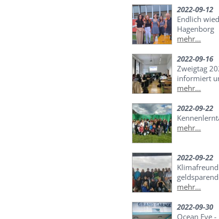
2022-09-12
Endlich wied
Hagenborg
mehr...
2022-09-16
Zweigtag 20
informiert u
mehr...
2022-09-22
Kennenlernt
mehr...
2022-09-22
Klimafreund
geldsparend
mehr...
2022-09-30
Ocean Eye -