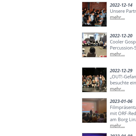
2022-12-14
Unsere Part
mehr...
2022-12-20
Cooler Gosp
Percussion-
mehr...
2022-12-29
„OUT!-Gefan
besuchte ei
mehr...
2023-01-06
Filmpräsent
mit ORF-Re
am Borg Lin
mehr...