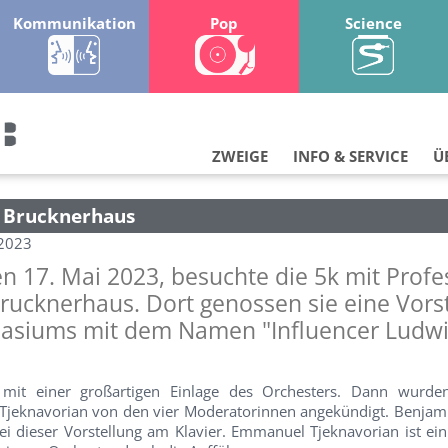
Kommunikation
Pop
Science
ZWEIGE
INFO & SERVICE
Ü
m Brucknerhaus
.2023
n 17. Mai 2023, besuchte die 5k mit Profe
rucknerhaus. Dort genossen sie eine Vors
asiums mit dem Namen "Influencer Ludwi
 mit einer großartigen Einlage des Orchesters. Dann wurde
jeknavorian von den vier Moderatorinnen angekündigt. Benjam
 bei dieser Vorstellung am Klavier. Emmanuel Tjeknavorian ist e