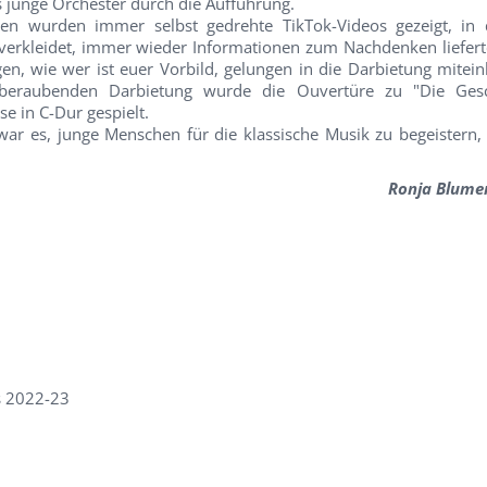
as junge Orchester durch die Aufführung.
n wurden immer selbst gedrehte TikTok-Videos gezeigt, in 
 verkleidet, immer wieder Informationen zum Nachdenken liefert
n, wie wer ist euer Vorbild, gelungen in die Darbietung mitein
beraubenden Darbietung wurde die Ouvertüre zu "Die Ges
e in C-Dur gespielt.
war es, junge Menschen für die klassische Musik zu begeistern, 
Ronja Blumen
s 2022-23