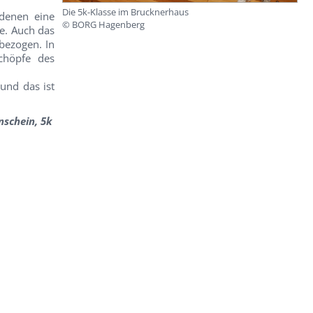
Die 5k-Klasse im Brucknerhaus
denen eine
© BORG Hagenberg
e. Auch das
bezogen. In
chöpfe des
und das ist
schein, 5k