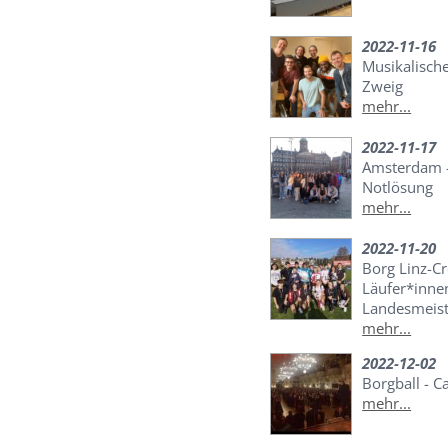
2022-11-16
Musikalisch
Zweig
mehr...
2022-11-17
Amsterdam –
Notlösung
mehr...
2022-11-20
Borg Linz-C
Läufer*inne
Landesmeist
mehr...
2022-12-02
Borgball - C
mehr...