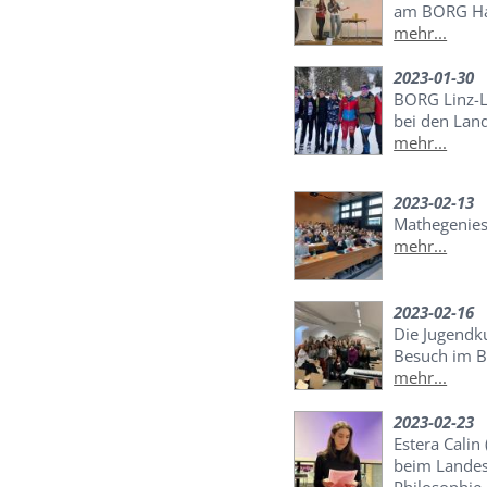
am BORG Ha
mehr...
2023-01-30
BORG Linz-L
bei den Lan
mehr...
2023-02-13
Mathegenies
mehr...
2023-02-16
Die Jugendk
Besuch im 
mehr...
2023-02-23
Estera Calin
beim Lande