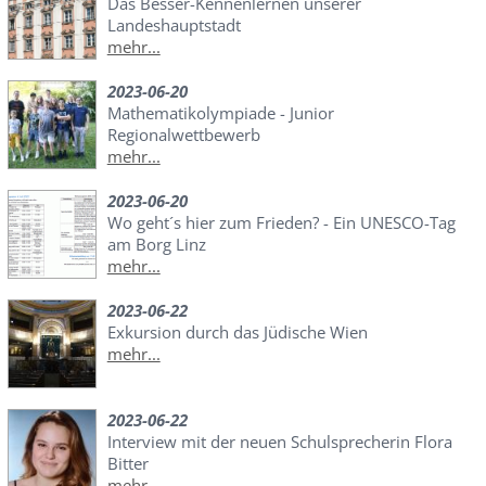
Das Besser-Kennenlernen unserer
Landeshauptstadt
mehr...
2023-06-20
Mathematikolympiade - Junior
Regionalwettbewerb
mehr...
2023-06-20
Wo geht´s hier zum Frieden? - Ein UNESCO-Tag
am Borg Linz
mehr...
2023-06-22
Exkursion durch das Jüdische Wien
mehr...
2023-06-22
Interview mit der neuen Schulsprecherin Flora
Bitter
mehr...