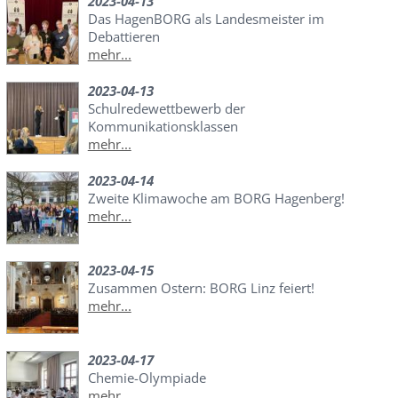
2023-04-13
Das HagenBORG als Landesmeister im
Debattieren
mehr...
2023-04-13
Schulredewettbewerb der
Kommunikationsklassen
mehr...
2023-04-14
Zweite Klimawoche am BORG Hagenberg!
mehr...
2023-04-15
Zusammen Ostern: BORG Linz feiert!
mehr...
2023-04-17
Chemie-Olympiade
mehr...