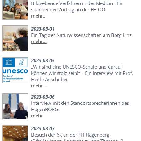
Bildgebende Verfahren in der Medizin - Ein
spannender Vortrag an der FH OÖ
mehr...
2023-03-01
Ein Tag der Naturwissenschaften am Borg Linz
mehr...
2023-03-05
„Wir sind eine UNESCO-Schule und darauf
können wir stolz sein!“ – Ein Interview mit Prof.
Heide Anschuber
mehr...
2023-03-06
Interview mit den Standortsprecherinnen des
HagenBORGs
mehr...
2023-03-07
Besuch der 6k an der FH Hagenberg
(Schüler:innen-Kongress zu den Themen KI,