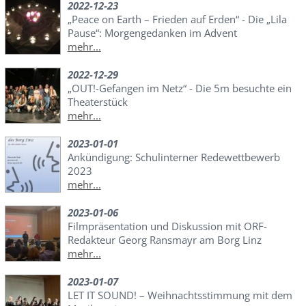
2022-12-23
„Peace on Earth – Frieden auf Erden“ - Die „Lila
Pause“: Morgengedanken im Advent
mehr...
2022-12-29
„OUT!-Gefangen im Netz“ - Die 5m besuchte ein
Theaterstück
mehr...
2023-01-01
Ankündigung: Schulinterner Redewettbewerb
2023
mehr...
2023-01-06
Filmpräsentation und Diskussion mit ORF-
Redakteur Georg Ransmayr am Borg Linz
mehr...
2023-01-07
LET IT SOUND! – Weihnachtsstimmung mit dem