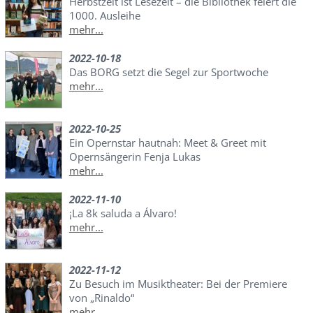
Herbstzeit ist Lesezeit – die Bibliothek feiert die
1000. Ausleihe
mehr...
2022-10-18
Das BORG setzt die Segel zur Sportwoche
mehr...
2022-10-25
Ein Opernstar hautnah: Meet & Greet mit
Opernsängerin Fenja Lukas
mehr...
2022-11-10
¡La 8k saluda a Álvaro!
mehr...
2022-11-12
Zu Besuch im Musiktheater: Bei der Premiere
von „Rinaldo“
mehr...