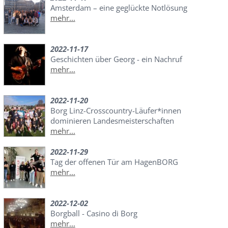
Amsterdam – eine geglückte Notlösung
mehr...
2022-11-17
Geschichten über Georg - ein Nachruf
mehr...
2022-11-20
Borg Linz-Crosscountry-Läufer*innen
dominieren Landesmeisterschaften
mehr...
2022-11-29
Tag der offenen Tür am HagenBORG
mehr...
2022-12-02
Borgball - Casino di Borg
mehr...