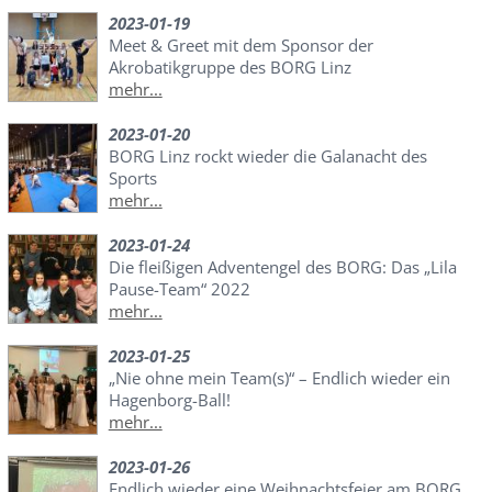
2023-01-19
Meet & Greet mit dem Sponsor der
Akrobatikgruppe des BORG Linz
mehr...
2023-01-20
BORG Linz rockt wieder die Galanacht des
Sports
mehr...
2023-01-24
Die fleißigen Adventengel des BORG: Das „Lila
Pause-Team“ 2022
mehr...
2023-01-25
„Nie ohne mein Team(s)“ – Endlich wieder ein
Hagenborg-Ball!
mehr...
2023-01-26
Endlich wieder eine Weihnachtsfeier am BORG