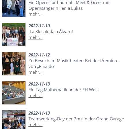
Ein Opernstar hautnah: Meet & Greet mit
Opernsängerin Fenja Lukas
mehr...
2022-11-10
¡La 8k saluda a Álvaro!
mehr...
2022-11-12
Zu Besuch im Musiktheater: Bei der Premiere
von „Rinaldo“
mehr...
2022-11-13
Ein Tag Mathematik an der FH Wels
mehr...
2022-11-13
Teamworking-Day der 7mz in der Grand Garage
mehr...