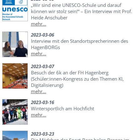
„Wir sind eine UNESCO-Schule und darauf
können wir stolz sein!“ – Ein Interview mit Prof.
Heide Anschuber
mehr...
2023-03-06
Interview mit den Standortsprecherinnen des
HagenBORGs
mehr...
2023-03-07
Besuch der 6k an der FH Hagenberg
(Schüler:innen-Kongress zu den Themen KI,
Digitalisierung)
mehr...
2023-03-16
Wintersportlich am Hochficht
mehr...
2023-03-23
Die Mädchen des Sport-Borg holen Bronze im