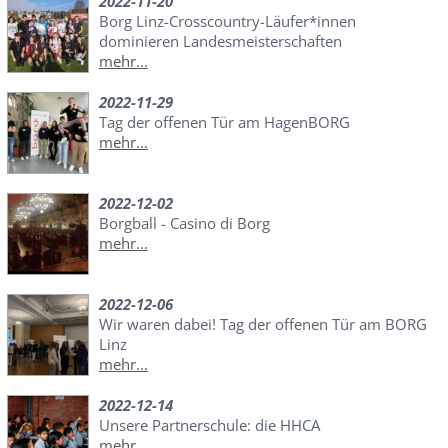
2022-11-20
Borg Linz-Crosscountry-Läufer*innen
dominieren Landesmeisterschaften
mehr...
2022-11-29
Tag der offenen Tür am HagenBORG
mehr...
2022-12-02
Borgball - Casino di Borg
mehr...
2022-12-06
Wir waren dabei! Tag der offenen Tür am BORG
Linz
mehr...
2022-12-14
Unsere Partnerschule: die HHCA
mehr...