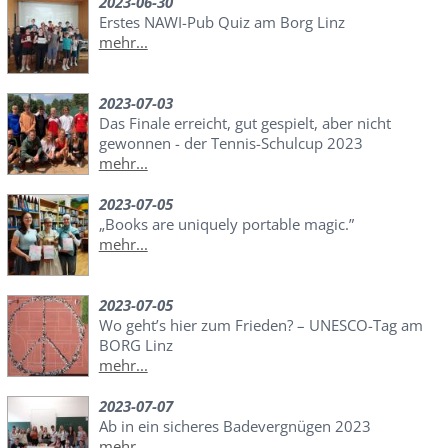
2023-06-30
Erstes NAWI-Pub Quiz am Borg Linz
mehr...
2023-07-03
Das Finale erreicht, gut gespielt, aber nicht
gewonnen - der Tennis-Schulcup 2023
mehr...
2023-07-05
„Books are uniquely portable magic.”
mehr...
2023-07-05
Wo geht’s hier zum Frieden? – UNESCO-Tag am
BORG Linz
mehr...
2023-07-07
Ab in ein sicheres Badevergnügen 2023
mehr...