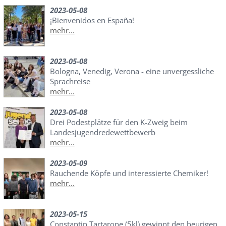
2023-05-08
¡Bienvenidos en España!
mehr...
2023-05-08
Bologna, Venedig, Verona - eine unvergessliche
Sprachreise
mehr...
2023-05-08
Drei Podestplätze für den K-Zweig beim
Landesjugendredewettbewerb
mehr...
2023-05-09
Rauchende Köpfe und interessierte Chemiker!
mehr...
2023-05-15
Constantin Tartarone (5kl) gewinnt den heurigen