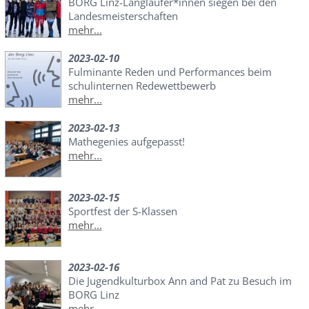
BORG Linz-Langläufer*innen siegen bei den
Landesmeisterschaften
mehr...
2023-02-10
Fulminante Reden und Performances beim
schulinternen Redewettbewerb
mehr...
2023-02-13
Mathegenies aufgepasst!
mehr...
2023-02-15
Sportfest der S-Klassen
mehr...
2023-02-16
Die Jugendkulturbox Ann and Pat zu Besuch im
BORG Linz
mehr...