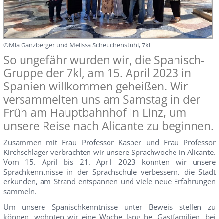
©Mia Ganzberger und Melissa Scheuchenstuhl, 7kl
So ungefähr wurden wir, die Spanisch-
Gruppe der 7kl, am 15. April 2023 in
Spanien willkommen geheißen. Wir
versammelten uns am Samstag in der
Früh am Hauptbahnhof in Linz, um
unsere Reise nach Alicante zu beginnen.
Zusammen mit Frau Professor Kasper und Frau Professor
Kirchschlager verbrachten wir unsere Sprachwoche in Alicante.
Vom 15. April bis 21. April 2023 konnten wir unsere
Sprachkenntnisse in der Sprachschule verbessern, die Stadt
erkunden, am Strand entspannen und viele neue Erfahrungen
sammeln.
Um unsere Spanischkenntnisse unter Beweis stellen zu
können, wohnten wir eine Woche lang bei Gastfamilien, bei