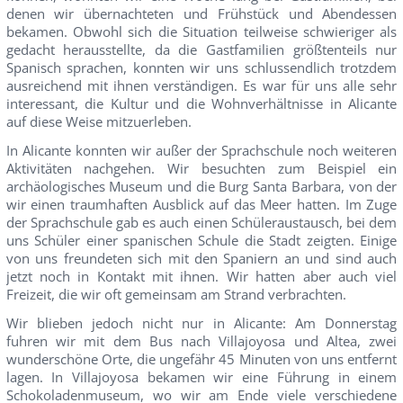
denen wir übernachteten und Frühstück und Abendessen
bekamen. Obwohl sich die Situation teilweise schwieriger als
gedacht herausstellte, da die Gastfamilien größtenteils nur
Spanisch sprachen, konnten wir uns schlussendlich trotzdem
ausreichend mit ihnen verständigen. Es war für uns alle sehr
interessant, die Kultur und die Wohnverhältnisse in Alicante
auf diese Weise mitzuerleben.
In Alicante konnten wir außer der Sprachschule noch weiteren
Aktivitäten nachgehen. Wir besuchten zum Beispiel ein
archäologisches Museum und die Burg Santa Barbara, von der
wir einen traumhaften Ausblick auf das Meer hatten. Im Zuge
der Sprachschule gab es auch einen Schüleraustausch, bei dem
uns Schüler einer spanischen Schule die Stadt zeigten. Einige
von uns freundeten sich mit den Spaniern an und sind auch
jetzt noch in Kontakt mit ihnen. Wir hatten aber auch viel
Freizeit, die wir oft gemeinsam am Strand verbrachten.
Wir blieben jedoch nicht nur in Alicante: Am Donnerstag
fuhren wir mit dem Bus nach Villajoyosa und Altea, zwei
wunderschöne Orte, die ungefähr 45 Minuten von uns entfernt
lagen. In Villajoyosa bekamen wir eine Führung in einem
Schokoladenmuseum, wo wir am Ende viele verschiedene