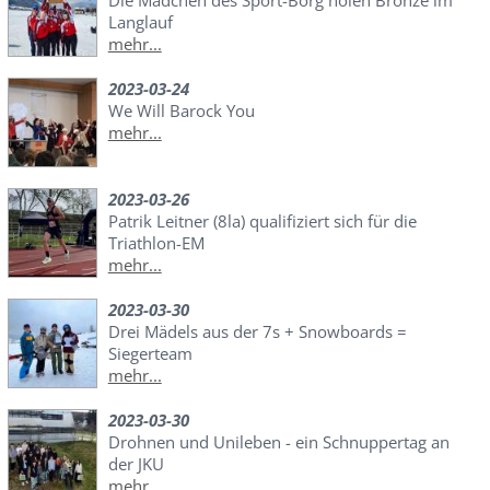
Langlauf
mehr...
2023-03-24
We Will Barock You
mehr...
2023-03-26
Patrik Leitner (8la) qualifiziert sich für die
Triathlon-EM
mehr...
2023-03-30
Drei Mädels aus der 7s + Snowboards =
Siegerteam
mehr...
2023-03-30
Drohnen und Unileben - ein Schnuppertag an
der JKU
mehr...