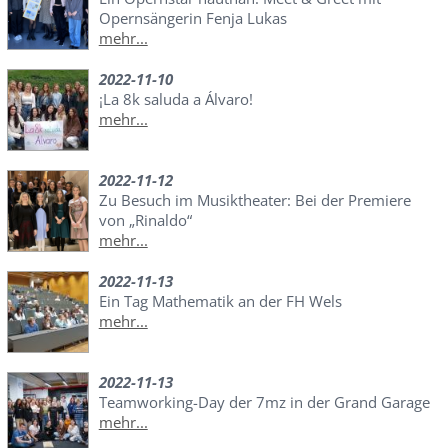
Opernsängerin Fenja Lukas
mehr...
2022-11-10
¡La 8k saluda a Álvaro!
mehr...
2022-11-12
Zu Besuch im Musiktheater: Bei der Premiere
von „Rinaldo“
mehr...
2022-11-13
Ein Tag Mathematik an der FH Wels
mehr...
2022-11-13
Teamworking-Day der 7mz in der Grand Garage
mehr...