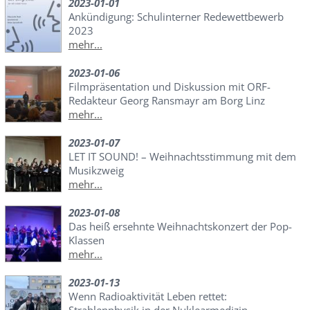
2023-01-01
Ankündigung: Schulinterner Redewettbewerb
2023
mehr...
2023-01-06
Filmpräsentation und Diskussion mit ORF-
Redakteur Georg Ransmayr am Borg Linz
mehr...
2023-01-07
LET IT SOUND! – Weihnachtsstimmung mit dem
Musikzweig
mehr...
2023-01-08
Das heiß ersehnte Weihnachtskonzert der Pop-
Klassen
mehr...
2023-01-13
Wenn Radioaktivität Leben rettet:
Strahlenphysik in der Nuklearmedizin