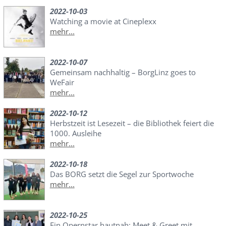
2022-10-03
Watching a movie at Cineplexx
mehr...
2022-10-07
Gemeinsam nachhaltig – BorgLinz goes to
WeFair
mehr...
2022-10-12
Herbstzeit ist Lesezeit – die Bibliothek feiert die
1000. Ausleihe
mehr...
2022-10-18
Das BORG setzt die Segel zur Sportwoche
mehr...
2022-10-25
Ein Opernstar hautnah: Meet & Greet mit