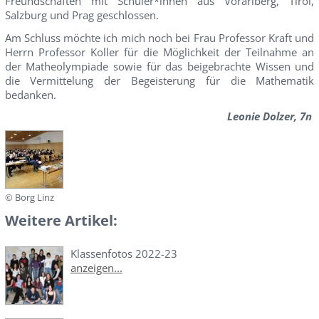
Freundschaften mit Schüler*innen aus Vorarlberg, Tirol,
Salzburg und Prag geschlossen.
Am Schluss möchte ich mich noch bei Frau Professor Kraft und
Herrn Professor Koller für die Möglichkeit der Teilnahme an
der Matheolympiade sowie für das beigebrachte Wissen und
die Vermittelung der Begeisterung für die Mathematik
bedanken.
Leonie Dolzer, 7n
© Borg Linz
Weitere Artikel:
Klassenfotos 2022-23
anzeigen...