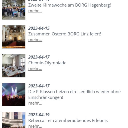
Zweite Klimawoche am BORG Hagenberg!
mehr...
2023-04-15
Zusammen Ostern: BORG Linz feiert!
mehr...
2023-04-17
Chemie-Olympiade
mehr...
2023-04-17
Die P-Klassen heizen ein – endlich wieder ohne
Einschränkungen!
mehr...
2023-04-19
Rebecca - ein atemberaubendes Erlebnis
mehr...