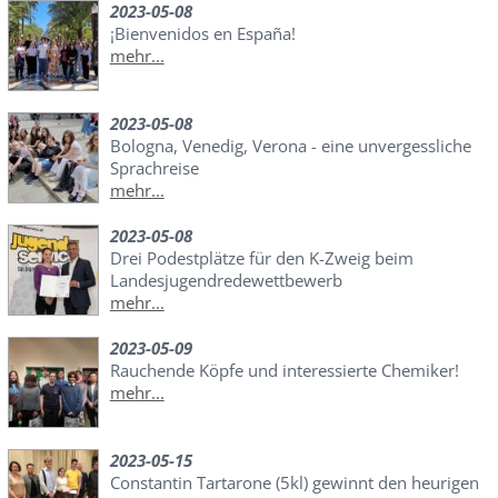
2023-05-08
¡Bienvenidos en España!
mehr...
2023-05-08
Bologna, Venedig, Verona - eine unvergessliche
Sprachreise
mehr...
2023-05-08
Drei Podestplätze für den K-Zweig beim
Landesjugendredewettbewerb
mehr...
2023-05-09
Rauchende Köpfe und interessierte Chemiker!
mehr...
2023-05-15
Constantin Tartarone (5kl) gewinnt den heurigen