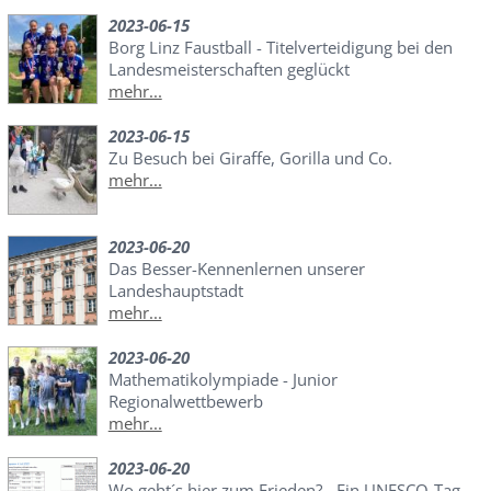
2023-06-15
Borg Linz Faustball - Titelverteidigung bei den
Landesmeisterschaften geglückt
mehr...
2023-06-15
Zu Besuch bei Giraffe, Gorilla und Co.
mehr...
2023-06-20
Das Besser-Kennenlernen unserer
Landeshauptstadt
mehr...
2023-06-20
Mathematikolympiade - Junior
Regionalwettbewerb
mehr...
2023-06-20
Wo geht´s hier zum Frieden? - Ein UNESCO-Tag