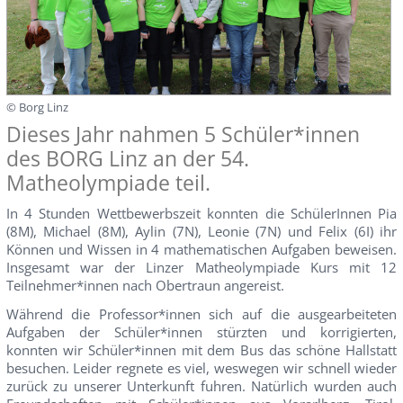
© Borg Linz
Dieses Jahr nahmen 5 Schüler*innen
des BORG Linz an der 54.
Matheolympiade teil.
In 4 Stunden Wettbewerbszeit konnten die SchülerInnen Pia
(8M), Michael (8M), Aylin (7N), Leonie (7N) und Felix (6I) ihr
Können und Wissen in 4 mathematischen Aufgaben beweisen.
Insgesamt war der Linzer Matheolympiade Kurs mit 12
Teilnehmer*innen nach Obertraun angereist.
Während die Professor*innen sich auf die ausgearbeiteten
Aufgaben der Schüler*innen stürzten und korrigierten,
konnten wir Schüler*innen mit dem Bus das schöne Hallstatt
besuchen. Leider regnete es viel, weswegen wir schnell wieder
zurück zu unserer Unterkunft fuhren. Natürlich wurden auch