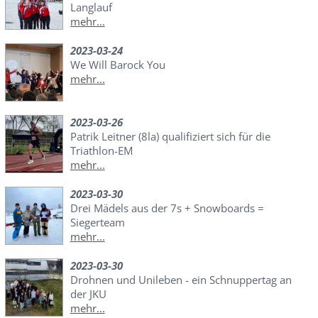
Langlauf
mehr...
2023-03-24
We Will Barock You
mehr...
2023-03-26
Patrik Leitner (8la) qualifiziert sich für die
Triathlon-EM
mehr...
2023-03-30
Drei Mädels aus der 7s + Snowboards =
Siegerteam
mehr...
2023-03-30
Drohnen und Unileben - ein Schnuppertag an
der JKU
mehr...