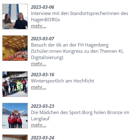
2023-03-06
Interview mit den Standortsprecherinnen des
HagenBORGs
mehr...
2023-03-07
Besuch der 6k an der FH Hagenberg
(Schüler:innen-Kongress zu den Themen KI,
Digitalisierung)
mehr...
2023-03-16
Wintersportlich am Hochficht
mehr...
2023-03-23
Die Mädchen des Sport-Borg holen Bronze im
Langlauf
mehr...
2023-03-24