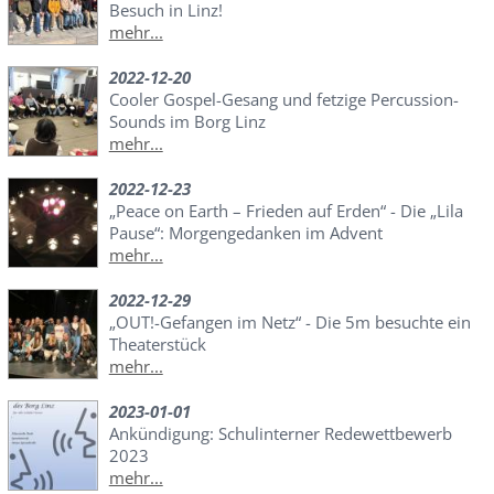
Besuch in Linz!
mehr...
2022-12-20
Cooler Gospel-Gesang und fetzige Percussion-
Sounds im Borg Linz
mehr...
2022-12-23
„Peace on Earth – Frieden auf Erden“ - Die „Lila
Pause“: Morgengedanken im Advent
mehr...
2022-12-29
„OUT!-Gefangen im Netz“ - Die 5m besuchte ein
Theaterstück
mehr...
2023-01-01
Ankündigung: Schulinterner Redewettbewerb
2023
mehr...