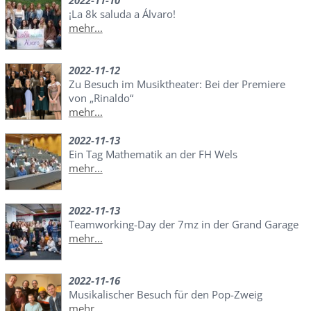
2022-11-10
¡La 8k saluda a Álvaro!
mehr...
2022-11-12
Zu Besuch im Musiktheater: Bei der Premiere
von „Rinaldo“
mehr...
2022-11-13
Ein Tag Mathematik an der FH Wels
mehr...
2022-11-13
Teamworking-Day der 7mz in der Grand Garage
mehr...
2022-11-16
Musikalischer Besuch für den Pop-Zweig
mehr...