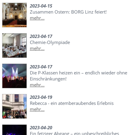
2023-04-15
Zusammen Ostern: BORG Linz feiert!
mehr...
2023-04-17
Chemie-Olympiade
mehr...
2023-04-17
Die P-Klassen heizen ein – endlich wieder ohne
Einschränkungen!
mehr...
2023-04-19
Rebecca - ein atemberaubendes Erlebnis
mehr...
2023-04-20
Ein fetziger Abgang – ein unbeschreibliches