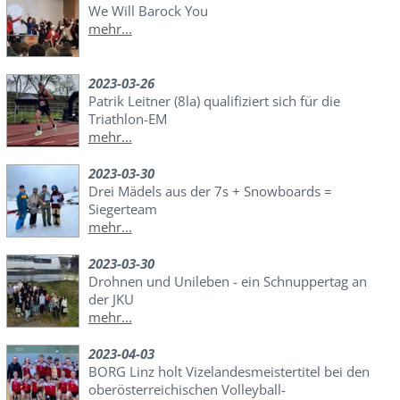
We Will Barock You
mehr...
2023-03-26
Patrik Leitner (8la) qualifiziert sich für die
Triathlon-EM
mehr...
2023-03-30
Drei Mädels aus der 7s + Snowboards =
Siegerteam
mehr...
2023-03-30
Drohnen und Unileben - ein Schnuppertag an
der JKU
mehr...
2023-04-03
BORG Linz holt Vizelandesmeistertitel bei den
oberösterreichischen Volleyball-