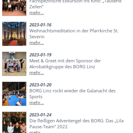
Fachspezifische Exkursion ins Kino: „Tausend
Zeilen“
mehr...
2023-01-16
Weihnachtsmeditation in der Pfarrkirche St.
Severin
mehr...
2023-01-19
Meet & Greet mit dem Sponsor der
Akrobatikgruppe des BORG Linz
mehr...
2023-01-20
BORG Linz rockt wieder die Galanacht des
Sports
mehr...
2023-01-24
Die fleißigen Adventengel des BORG: Das „Lila
Pause-Team“ 2022
mehr...