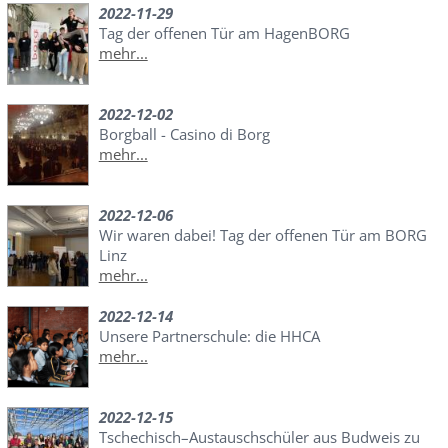
2022-11-29
Tag der offenen Tür am HagenBORG
mehr...
2022-12-02
Borgball - Casino di Borg
mehr...
2022-12-06
Wir waren dabei! Tag der offenen Tür am BORG
Linz
mehr...
2022-12-14
Unsere Partnerschule: die HHCA
mehr...
2022-12-15
Tschechisch–Austauschschüler aus Budweis zu