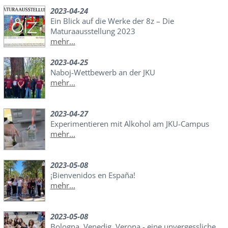
2023-04-24
Ein Blick auf die Werke der 8z – Die
Maturaausstellung 2023
mehr...
2023-04-25
Naboj-Wettbewerb an der JKU
mehr...
2023-04-27
Experimentieren mit Alkohol am JKU-Campus
mehr...
2023-05-08
¡Bienvenidos en España!
mehr...
2023-05-08
Bologna, Venedig, Verona - eine unvergessliche