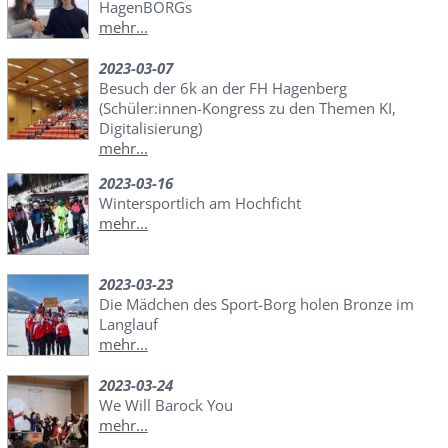
HagenBORGs
mehr...
2023-03-07
Besuch der 6k an der FH Hagenberg
(Schüler:innen-Kongress zu den Themen KI,
Digitalisierung)
mehr...
2023-03-16
Wintersportlich am Hochficht
mehr...
2023-03-23
Die Mädchen des Sport-Borg holen Bronze im
Langlauf
mehr...
2023-03-24
We Will Barock You
mehr...