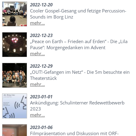
2022-12-20
Cooler Gospel-Gesang und fetzige Percussion-
Sounds im Borg Linz
mehr...
2022-12-23
„Peace on Earth – Frieden auf Erden“ - Die „Lila
Pause“: Morgengedanken im Advent
mehr...
2022-12-29
„OUT!-Gefangen im Netz“ - Die 5m besuchte ein
Theaterstück
mehr...
2023-01-01
Ankündigung: Schulinterner Redewettbewerb
2023
mehr...
2023-01-06
Filmpräsentation und Diskussion mit ORF-