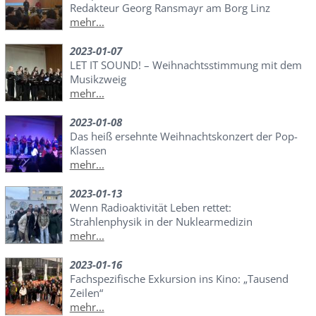
Redakteur Georg Ransmayr am Borg Linz
mehr...
2023-01-07
LET IT SOUND! – Weihnachtsstimmung mit dem
Musikzweig
mehr...
2023-01-08
Das heiß ersehnte Weihnachtskonzert der Pop-
Klassen
mehr...
2023-01-13
Wenn Radioaktivität Leben rettet:
Strahlenphysik in der Nuklearmedizin
mehr...
2023-01-16
Fachspezifische Exkursion ins Kino: „Tausend
Zeilen“
mehr...