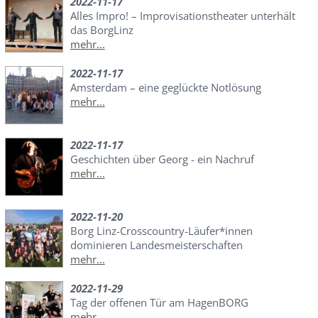
2022-11-17
Alles Impro! – Improvisationstheater unterhält
das BorgLinz
mehr...
2022-11-17
Amsterdam – eine geglückte Notlösung
mehr...
2022-11-17
Geschichten über Georg - ein Nachruf
mehr...
2022-11-20
Borg Linz-Crosscountry-Läufer*innen
dominieren Landesmeisterschaften
mehr...
2022-11-29
Tag der offenen Tür am HagenBORG
mehr...