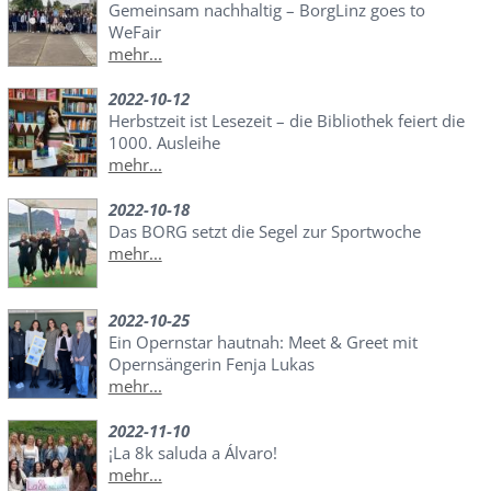
Gemeinsam nachhaltig – BorgLinz goes to
WeFair
mehr...
2022-10-12
Herbstzeit ist Lesezeit – die Bibliothek feiert die
1000. Ausleihe
mehr...
2022-10-18
Das BORG setzt die Segel zur Sportwoche
mehr...
2022-10-25
Ein Opernstar hautnah: Meet & Greet mit
Opernsängerin Fenja Lukas
mehr...
2022-11-10
¡La 8k saluda a Álvaro!
mehr...