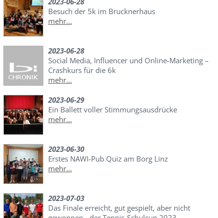
2023-06-28
Besuch der 5k im Brucknerhaus
mehr...
2023-06-28
Social Media, Influencer und Online-Marketing –
Crashkurs für die 6k
mehr...
2023-06-29
Ein Ballett voller Stimmungsausdrücke
mehr...
2023-06-30
Erstes NAWI-Pub Quiz am Borg Linz
mehr...
2023-07-03
Das Finale erreicht, gut gespielt, aber nicht
gewonnen - der Tennis-Schulcup 2023