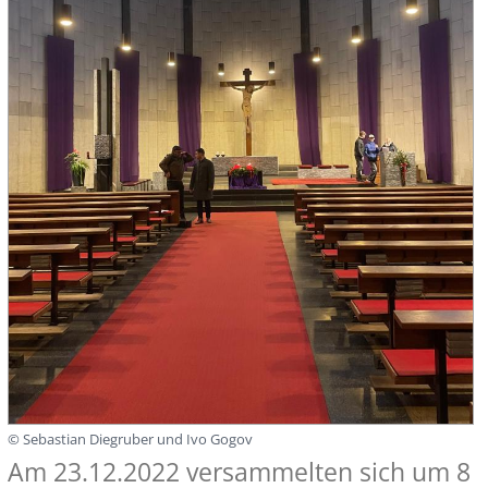
© Sebastian Diegruber und Ivo Gogov
Am 23.12.2022 versammelten sich um 8