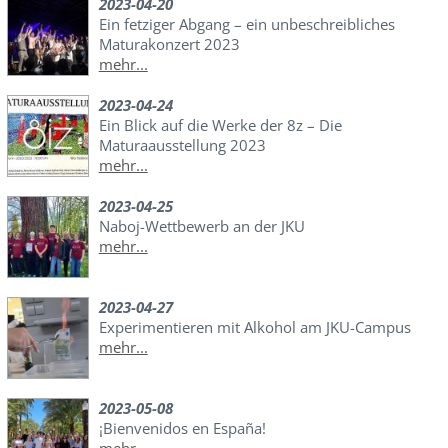
2023-04-20
Ein fetziger Abgang – ein unbeschreibliches
Maturakonzert 2023
mehr...
2023-04-24
Ein Blick auf die Werke der 8z – Die
Maturaausstellung 2023
mehr...
2023-04-25
Naboj-Wettbewerb an der JKU
mehr...
2023-04-27
Experimentieren mit Alkohol am JKU-Campus
mehr...
2023-05-08
¡Bienvenidos en España!
mehr...