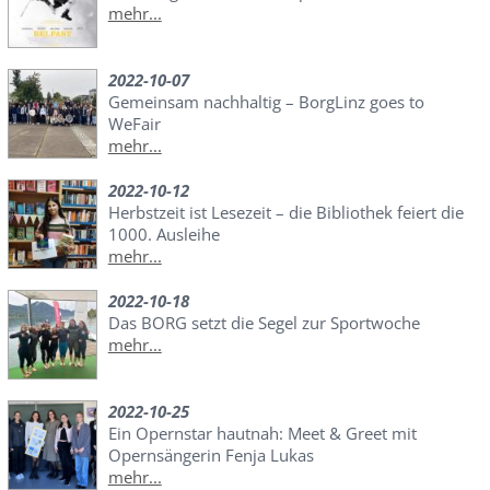
mehr...
2022-10-07
Gemeinsam nachhaltig – BorgLinz goes to
WeFair
mehr...
2022-10-12
Herbstzeit ist Lesezeit – die Bibliothek feiert die
1000. Ausleihe
mehr...
2022-10-18
Das BORG setzt die Segel zur Sportwoche
mehr...
2022-10-25
Ein Opernstar hautnah: Meet & Greet mit
Opernsängerin Fenja Lukas
mehr...