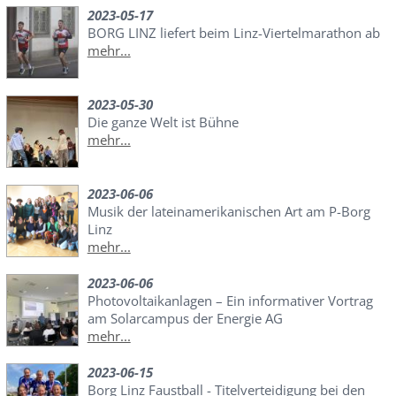
2023-05-17
BORG LINZ liefert beim Linz-Viertelmarathon ab
mehr...
2023-05-30
Die ganze Welt ist Bühne
mehr...
2023-06-06
Musik der lateinamerikanischen Art am P-Borg
Linz
mehr...
2023-06-06
Photovoltaikanlagen – Ein informativer Vortrag
am Solarcampus der Energie AG
mehr...
2023-06-15
Borg Linz Faustball - Titelverteidigung bei den