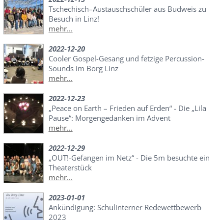
Tschechisch–Austauschschüler aus Budweis zu
Besuch in Linz!
mehr...
2022-12-20
Cooler Gospel-Gesang und fetzige Percussion-
Sounds im Borg Linz
mehr...
2022-12-23
„Peace on Earth – Frieden auf Erden“ - Die „Lila
Pause“: Morgengedanken im Advent
mehr...
2022-12-29
„OUT!-Gefangen im Netz“ - Die 5m besuchte ein
Theaterstück
mehr...
2023-01-01
Ankündigung: Schulinterner Redewettbewerb
2023