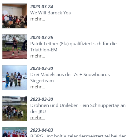
2023-03-24
We Will Barock You
mehr...
2023-03-26
Patrik Leitner (8la) qualifiziert sich für die
Triathlon-EM
mehr...
2023-03-30
Drei Mädels aus der 7s + Snowboards =
Siegerteam
mehr...
2023-03-30
Drohnen und Unileben - ein Schnuppertag an
der JKU
mehr...
2023-04-03
BORG Linz holt Vizelandesmeistertitel bei den