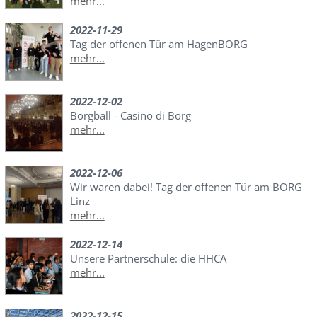
mehr...
2022-11-29
Tag der offenen Tür am HagenBORG
mehr...
2022-12-02
Borgball - Casino di Borg
mehr...
2022-12-06
Wir waren dabei! Tag der offenen Tür am BORG
Linz
mehr...
2022-12-14
Unsere Partnerschule: die HHCA
mehr...
2022-12-15