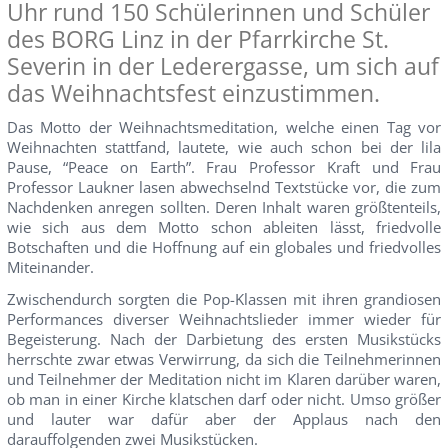
Uhr rund 150 Schülerinnen und Schüler
des BORG Linz in der Pfarrkirche St.
Severin in der Lederergasse, um sich auf
das Weihnachtsfest einzustimmen.
Das Motto der Weihnachtsmeditation, welche einen Tag vor
Weihnachten stattfand, lautete, wie auch schon bei der lila
Pause, “Peace on Earth”. Frau Professor Kraft und Frau
Professor Laukner lasen abwechselnd Textstücke vor, die zum
Nachdenken anregen sollten. Deren Inhalt waren größtenteils,
wie sich aus dem Motto schon ableiten lässt, friedvolle
Botschaften und die Hoffnung auf ein globales und friedvolles
Miteinander.
Zwischendurch sorgten die Pop-Klassen mit ihren grandiosen
Performances diverser Weihnachtslieder immer wieder für
Begeisterung. Nach der Darbietung des ersten Musikstücks
herrschte zwar etwas Verwirrung, da sich die Teilnehmerinnen
und Teilnehmer der Meditation nicht im Klaren darüber waren,
ob man in einer Kirche klatschen darf oder nicht. Umso größer
und lauter war dafür aber der Applaus nach den
darauffolgenden zwei Musikstücken.