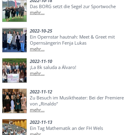
2022-10-18
Das BORG setzt die Segel zur Sportwoche
mehr...
2022-10-25
Ein Opernstar hautnah: Meet & Greet mit
Opernsängerin Fenja Lukas
mehr...
2022-11-10
¡La 8k saluda a Álvaro!
mehr...
2022-11-12
Zu Besuch im Musiktheater: Bei der Premiere
von „Rinaldo“
mehr...
2022-11-13
Ein Tag Mathematik an der FH Wels
mehr...