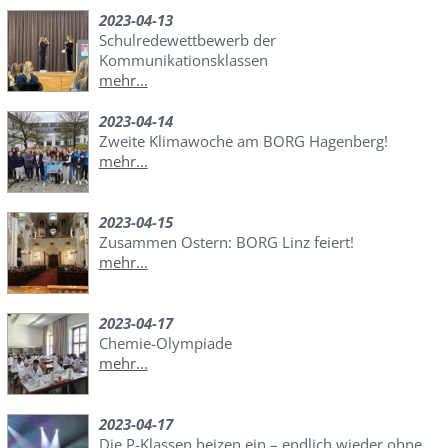
2023-04-13
Schulredewettbewerb der
Kommunikationsklassen
mehr...
2023-04-14
Zweite Klimawoche am BORG Hagenberg!
mehr...
2023-04-15
Zusammen Ostern: BORG Linz feiert!
mehr...
2023-04-17
Chemie-Olympiade
mehr...
2023-04-17
Die P-Klassen heizen ein – endlich wieder ohne