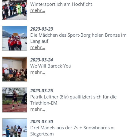
Wintersportlich am Hochficht
mehr...
2023-03-23
Die Mädchen des Sport-Borg holen Bronze im
Langlauf
mehr...
2023-03-24
We Will Barock You
mehr...
2023-03-26
Patrik Leitner (8la) qualifiziert sich für die
Triathlon-EM
mehr...
2023-03-30
Drei Mädels aus der 7s + Snowboards =
Siegerteam