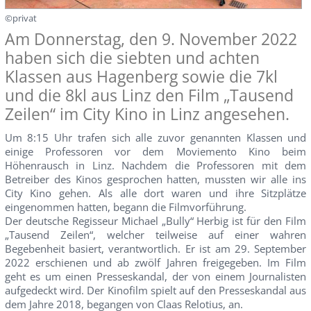
©privat
Am Donnerstag, den 9. November 2022
haben sich die siebten und achten
Klassen aus Hagenberg sowie die 7kl
und die 8kl aus Linz den Film „Tausend
Zeilen“ im City Kino in Linz angesehen.
Um 8:15 Uhr trafen sich alle zuvor genannten Klassen und
einige Professoren vor dem Moviemento Kino beim
Höhenrausch in Linz. Nachdem die Professoren mit dem
Betreiber des Kinos gesprochen hatten, mussten wir alle ins
City Kino gehen. Als alle dort waren und ihre Sitzplätze
eingenommen hatten, begann die Filmvorführung.
Der deutsche Regisseur Michael „Bully“ Herbig ist für den Film
„Tausend Zeilen“, welcher teilweise auf einer wahren
Begebenheit basiert, verantwortlich. Er ist am 29. September
2022 erschienen und ab zwölf Jahren freigegeben. Im Film
geht es um einen Presseskandal, der von einem Journalisten
aufgedeckt wird. Der Kinofilm spielt auf den Presseskandal aus
dem Jahre 2018, begangen von Claas Relotius, an.