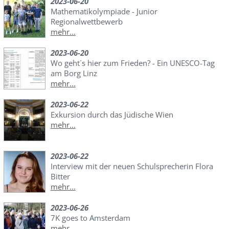
2023-06-20
Mathematikolympiade - Junior
Regionalwettbewerb
mehr...
2023-06-20
Wo geht´s hier zum Frieden? - Ein UNESCO-Tag
am Borg Linz
mehr...
2023-06-22
Exkursion durch das Jüdische Wien
mehr...
2023-06-22
Interview mit der neuen Schulsprecherin Flora
Bitter
mehr...
2023-06-26
7K goes to Amsterdam
mehr...