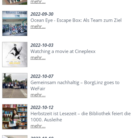
mehr...
2022-09-30
Ocean Eye - Escape Box: Als Team zum Ziel
mehr...
2022-10-03
Watching a movie at Cineplexx
mehr...
2022-10-07
Gemeinsam nachhaltig – BorgLinz goes to
WeFair
mehr...
2022-10-12
Herbstzeit ist Lesezeit – die Bibliothek feiert die
1000. Ausleihe
mehr...