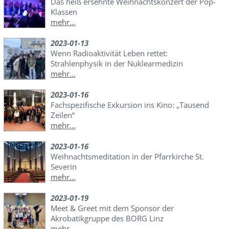
Das heiß ersehnte Weihnachtskonzert der Pop-
Klassen
mehr...
2023-01-13
Wenn Radioaktivität Leben rettet:
Strahlenphysik in der Nuklearmedizin
mehr...
2023-01-16
Fachspezifische Exkursion ins Kino: „Tausend
Zeilen“
mehr...
2023-01-16
Weihnachtsmeditation in der Pfarrkirche St.
Severin
mehr...
2023-01-19
Meet & Greet mit dem Sponsor der
Akrobatikgruppe des BORG Linz
mehr...