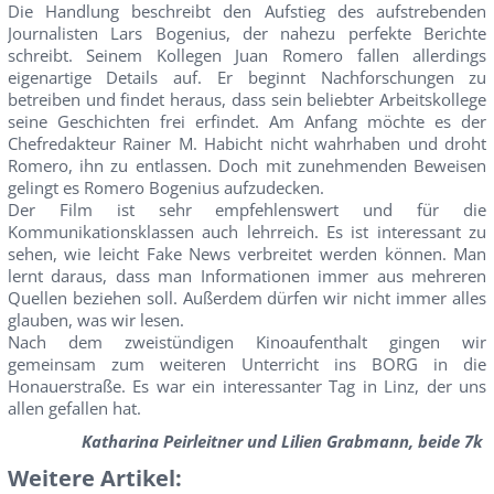
Die Handlung beschreibt den Aufstieg des aufstrebenden
Journalisten Lars Bogenius, der nahezu perfekte Berichte
schreibt. Seinem Kollegen Juan Romero fallen allerdings
eigenartige Details auf. Er beginnt Nachforschungen zu
betreiben und findet heraus, dass sein beliebter Arbeitskollege
seine Geschichten frei erfindet. Am Anfang möchte es der
Chefredakteur Rainer M. Habicht nicht wahrhaben und droht
Romero, ihn zu entlassen. Doch mit zunehmenden Beweisen
gelingt es Romero Bogenius aufzudecken.
Der Film ist sehr empfehlenswert und für die
Kommunikationsklassen auch lehrreich. Es ist interessant zu
sehen, wie leicht Fake News verbreitet werden können. Man
lernt daraus, dass man Informationen immer aus mehreren
Quellen beziehen soll. Außerdem dürfen wir nicht immer alles
glauben, was wir lesen.
Nach dem zweistündigen Kinoaufenthalt gingen wir
gemeinsam zum weiteren Unterricht ins BORG in die
Honauerstraße. Es war ein interessanter Tag in Linz, der uns
allen gefallen hat.
Katharina Peirleitner und Lilien Grabmann, beide 7k
Weitere Artikel: