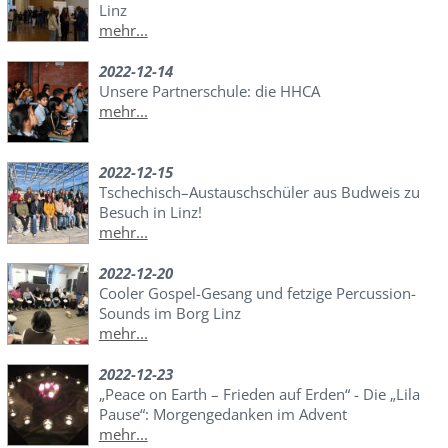
Linz
mehr...
2022-12-14
Unsere Partnerschule: die HHCA
mehr...
2022-12-15
Tschechisch–Austauschschüler aus Budweis zu
Besuch in Linz!
mehr...
2022-12-20
Cooler Gospel-Gesang und fetzige Percussion-
Sounds im Borg Linz
mehr...
2022-12-23
„Peace on Earth – Frieden auf Erden“ - Die „Lila
Pause“: Morgengedanken im Advent
mehr...