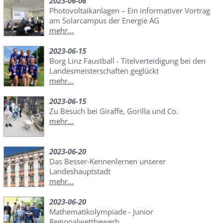
2023-06-06
Photovoltaikanlagen – Ein informativer Vortrag
am Solarcampus der Energie AG
mehr...
2023-06-15
Borg Linz Faustball - Titelverteidigung bei den
Landesmeisterschaften geglückt
mehr...
2023-06-15
Zu Besuch bei Giraffe, Gorilla und Co.
mehr...
2023-06-20
Das Besser-Kennenlernen unserer
Landeshauptstadt
mehr...
2023-06-20
Mathematikolympiade - Junior
Regionalwettbewerb