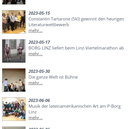
2023-05-15
Constantin Tartarone (5kl) gewinnt den heurigen
Literaturwettbewerb
mehr...
2023-05-17
BORG LINZ liefert beim Linz-Viertelmarathon ab
mehr...
2023-05-30
Die ganze Welt ist Bühne
mehr...
2023-06-06
Musik der lateinamerikanischen Art am P-Borg
Linz
mehr...