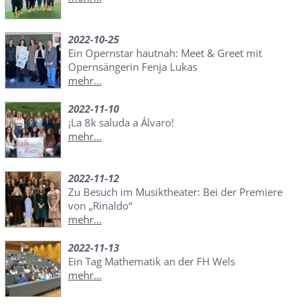
2022-10-25
Ein Opernstar hautnah: Meet & Greet mit
Opernsängerin Fenja Lukas
mehr...
2022-11-10
¡La 8k saluda a Álvaro!
mehr...
2022-11-12
Zu Besuch im Musiktheater: Bei der Premiere
von „Rinaldo“
mehr...
2022-11-13
Ein Tag Mathematik an der FH Wels
mehr...