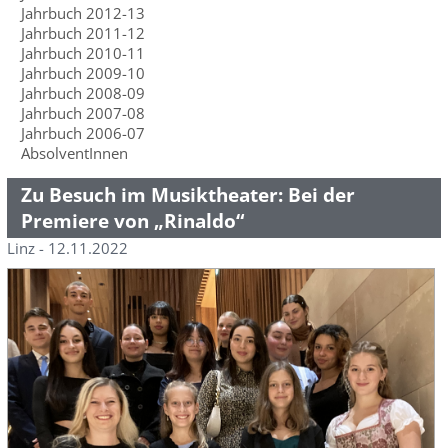
Jahrbuch 2012-13
Jahrbuch 2011-12
Jahrbuch 2010-11
Jahrbuch 2009-10
Jahrbuch 2008-09
Jahrbuch 2007-08
Jahrbuch 2006-07
AbsolventInnen
Zu Besuch im Musiktheater: Bei der
Premiere von „Rinaldo“
Linz - 12.11.2022