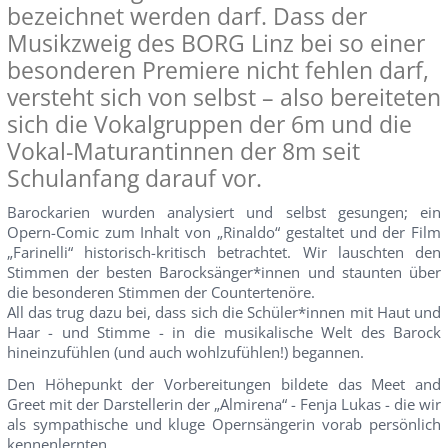
bezeichnet werden darf. Dass der
Musikzweig des BORG Linz bei so einer
besonderen Premiere nicht fehlen darf,
versteht sich von selbst – also bereiteten
sich die Vokalgruppen der 6m und die
Vokal-Maturantinnen der 8m seit
Schulanfang darauf vor.
Barockarien wurden analysiert und selbst gesungen; ein
Opern-Comic zum Inhalt von „Rinaldo“ gestaltet und der Film
„Farinelli“ historisch-kritisch betrachtet. Wir lauschten den
Stimmen der besten Barocksänger*innen und staunten über
die besonderen Stimmen der Countertenöre.
All das trug dazu bei, dass sich die Schüler*innen mit Haut und
Haar - und Stimme - in die musikalische Welt des Barock
hineinzufühlen (und auch wohlzufühlen!) begannen.
Den Höhepunkt der Vorbereitungen bildete das Meet and
Greet mit der Darstellerin der „Almirena“ - Fenja Lukas - die wir
als sympathische und kluge Opernsängerin vorab persönlich
kennenlernten.