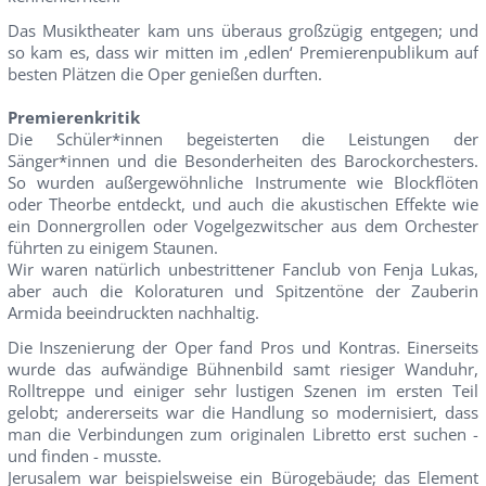
Das Musiktheater kam uns überaus großzügig entgegen; und
so kam es, dass wir mitten im ‚edlen‘ Premierenpublikum auf
besten Plätzen die Oper genießen durften.
Premierenkritik
Die Schüler*innen begeisterten die Leistungen der
Sänger*innen und die Besonderheiten des Barockorchesters.
So wurden außergewöhnliche Instrumente wie Blockflöten
oder Theorbe entdeckt, und auch die akustischen Effekte wie
ein Donnergrollen oder Vogelgezwitscher aus dem Orchester
führten zu einigem Staunen.
Wir waren natürlich unbestrittener Fanclub von Fenja Lukas,
aber auch die Koloraturen und Spitzentöne der Zauberin
Armida beeindruckten nachhaltig.
Die Inszenierung der Oper fand Pros und Kontras. Einerseits
wurde das aufwändige Bühnenbild samt riesiger Wanduhr,
Rolltreppe und einiger sehr lustigen Szenen im ersten Teil
gelobt; andererseits war die Handlung so modernisiert, dass
man die Verbindungen zum originalen Libretto erst suchen -
und finden - musste.
Jerusalem war beispielsweise ein Bürogebäude; das Element