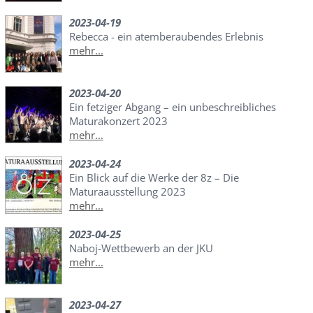
2023-04-19
Rebecca - ein atemberaubendes Erlebnis
mehr...
2023-04-20
Ein fetziger Abgang – ein unbeschreibliches
Maturakonzert 2023
mehr...
2023-04-24
Ein Blick auf die Werke der 8z – Die
Maturaausstellung 2023
mehr...
2023-04-25
Naboj-Wettbewerb an der JKU
mehr...
2023-04-27