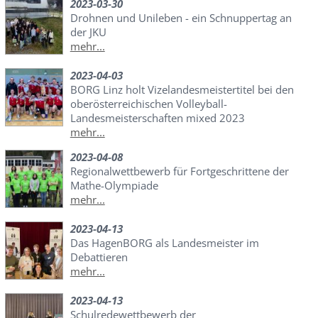
2023-03-30
Drohnen und Unileben - ein Schnuppertag an
der JKU
mehr...
2023-04-03
BORG Linz holt Vizelandesmeistertitel bei den
oberösterreichischen Volleyball-
Landesmeisterschaften mixed 2023
mehr...
2023-04-08
Regionalwettbewerb für Fortgeschrittene der
Mathe-Olympiade
mehr...
2023-04-13
Das HagenBORG als Landesmeister im
Debattieren
mehr...
2023-04-13
Schulredewettbewerb der