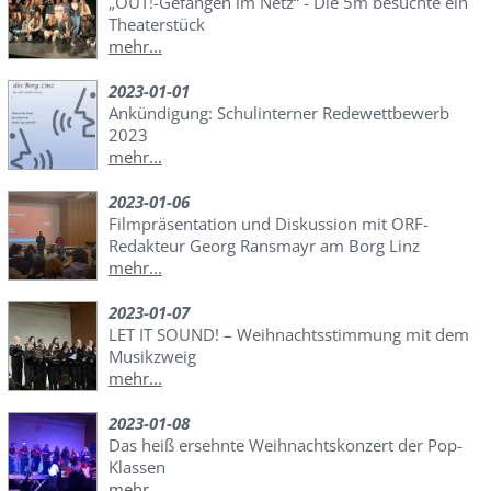
„OUT!-Gefangen im Netz“ - Die 5m besuchte ein
Theaterstück
mehr...
2023-01-01
Ankündigung: Schulinterner Redewettbewerb
2023
mehr...
2023-01-06
Filmpräsentation und Diskussion mit ORF-
Redakteur Georg Ransmayr am Borg Linz
mehr...
2023-01-07
LET IT SOUND! – Weihnachtsstimmung mit dem
Musikzweig
mehr...
2023-01-08
Das heiß ersehnte Weihnachtskonzert der Pop-
Klassen
mehr...