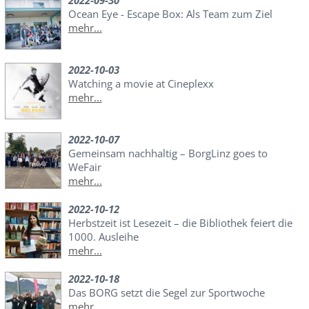
Ocean Eye - Escape Box: Als Team zum Ziel
mehr...
2022-10-03
Watching a movie at Cineplexx
mehr...
2022-10-07
Gemeinsam nachhaltig – BorgLinz goes to
WeFair
mehr...
2022-10-12
Herbstzeit ist Lesezeit – die Bibliothek feiert die
1000. Ausleihe
mehr...
2022-10-18
Das BORG setzt die Segel zur Sportwoche
mehr...