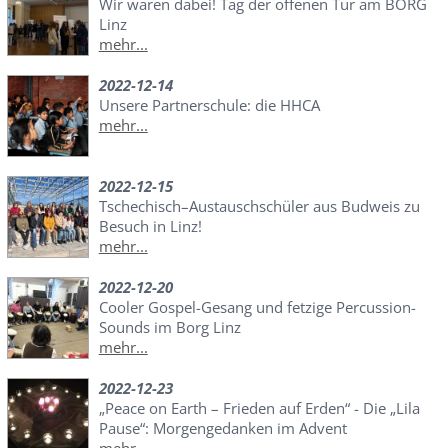
Wir waren dabei! Tag der offenen Tür am BORG
Linz
mehr...
2022-12-14
Unsere Partnerschule: die HHCA
mehr...
2022-12-15
Tschechisch–Austauschschüler aus Budweis zu
Besuch in Linz!
mehr...
2022-12-20
Cooler Gospel-Gesang und fetzige Percussion-
Sounds im Borg Linz
mehr...
2022-12-23
„Peace on Earth – Frieden auf Erden“ - Die „Lila
Pause“: Morgengedanken im Advent