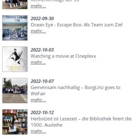
mehr...
2022-09-30
Ocean Eye - Escape Box: Als Team zum Ziel
mehr...
2022-10-03
Watching a movie at Cineplexx
mehr...
2022-10-07
Gemeinsam nachhaltig – BorgLinz goes to
WeFair
mehr...
2022-10-12
Herbstzeit ist Lesezeit – die Bibliothek feiert die
1000. Ausleihe
mehr...