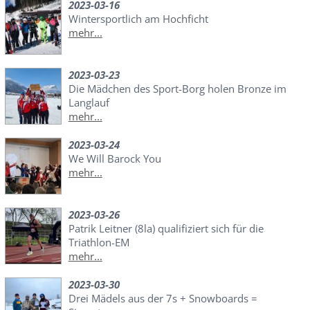
2023-03-16
Wintersportlich am Hochficht
mehr...
2023-03-23
Die Mädchen des Sport-Borg holen Bronze im
Langlauf
mehr...
2023-03-24
We Will Barock You
mehr...
2023-03-26
Patrik Leitner (8la) qualifiziert sich für die
Triathlon-EM
mehr...
2023-03-30
Drei Mädels aus der 7s + Snowboards =