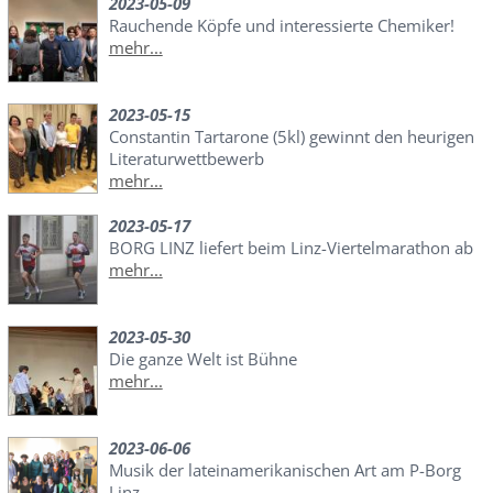
2023-05-09
Rauchende Köpfe und interessierte Chemiker!
mehr...
2023-05-15
Constantin Tartarone (5kl) gewinnt den heurigen
Literaturwettbewerb
mehr...
2023-05-17
BORG LINZ liefert beim Linz-Viertelmarathon ab
mehr...
2023-05-30
Die ganze Welt ist Bühne
mehr...
2023-06-06
Musik der lateinamerikanischen Art am P-Borg
Linz