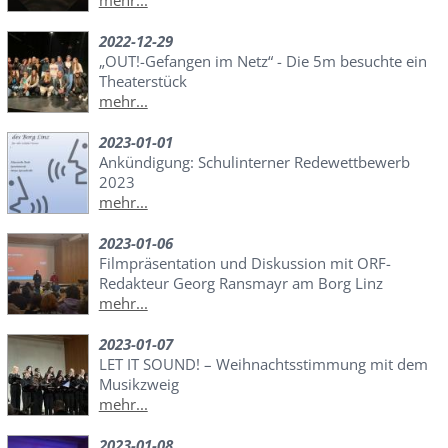
mehr...
2022-12-29
„OUT!-Gefangen im Netz“ - Die 5m besuchte ein
Theaterstück
mehr...
2023-01-01
Ankündigung: Schulinterner Redewettbewerb
2023
mehr...
2023-01-06
Filmpräsentation und Diskussion mit ORF-
Redakteur Georg Ransmayr am Borg Linz
mehr...
2023-01-07
LET IT SOUND! – Weihnachtsstimmung mit dem
Musikzweig
mehr...
2023-01-08