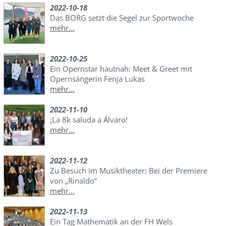
2022-10-18
Das BORG setzt die Segel zur Sportwoche
mehr...
2022-10-25
Ein Opernstar hautnah: Meet & Greet mit
Opernsängerin Fenja Lukas
mehr...
2022-11-10
¡La 8k saluda a Álvaro!
mehr...
2022-11-12
Zu Besuch im Musiktheater: Bei der Premiere
von „Rinaldo“
mehr...
2022-11-13
Ein Tag Mathematik an der FH Wels