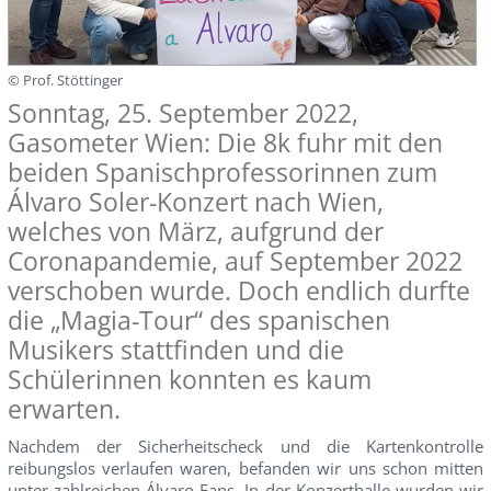
© Prof. Stöttinger
Sonntag, 25. September 2022,
Gasometer Wien: Die 8k fuhr mit den
beiden Spanischprofessorinnen zum
Álvaro Soler-Konzert nach Wien,
welches von März, aufgrund der
Coronapandemie, auf September 2022
verschoben wurde. Doch endlich durfte
die „Magia-Tour“ des spanischen
Musikers stattfinden und die
Schülerinnen konnten es kaum
erwarten.
Nachdem der Sicherheitscheck und die Kartenkontrolle
reibungslos verlaufen waren, befanden wir uns schon mitten
unter zahlreichen Álvaro-Fans. In der Konzerthalle wurden wir