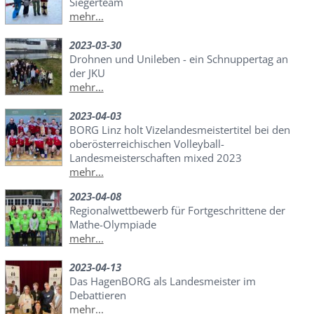
Siegerteam
mehr...
2023-03-30
Drohnen und Unileben - ein Schnuppertag an
der JKU
mehr...
2023-04-03
BORG Linz holt Vizelandesmeistertitel bei den
oberösterreichischen Volleyball-
Landesmeisterschaften mixed 2023
mehr...
2023-04-08
Regionalwettbewerb für Fortgeschrittene der
Mathe-Olympiade
mehr...
2023-04-13
Das HagenBORG als Landesmeister im
Debattieren
mehr...