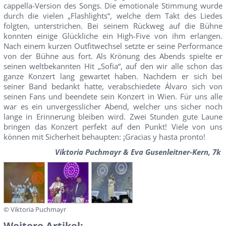
cappella-Version des Songs. Die emotionale Stimmung wurde
durch die vielen „Flashlights“, welche dem Takt des Liedes
folgten, unterstrichen. Bei seinem Rückweg auf die Bühne
konnten einige Glückliche ein High-Five von ihm erlangen.
Nach einem kurzen Outfitwechsel setzte er seine Performance
von der Bühne aus fort. Als Krönung des Abends spielte er
seinen weltbekannten Hit „Sofia“, auf den wir alle schon das
ganze Konzert lang gewartet haben. Nachdem er sich bei
seiner Band bedankt hatte, verabschiedete Álvaro sich von
seinen Fans und beendete sein Konzert in Wien. Für uns alle
war es ein unvergesslicher Abend, welcher uns sicher noch
lange in Erinnerung bleiben wird. Zwei Stunden gute Laune
bringen das Konzert perfekt auf den Punkt! Viele von uns
können mit Sicherheit behaupten: ¡Gracias y hasta pronto!
Viktoria Puchmayr & Eva Gusenleitner-Kern, 7k
© Viktoria Puchmayr
Weitere Artikel: