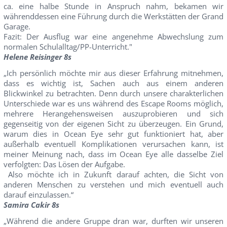
ca. eine halbe Stunde in Anspruch nahm, bekamen wir
währenddessen eine Führung durch die Werkstätten der Grand
Garage.
Fazit: Der Ausflug war eine angenehme Abwechslung zum
normalen Schulalltag/PP-Unterricht."
Helene Reisinger 8s
„Ich persönlich möchte mir aus dieser Erfahrung mitnehmen,
dass es wichtig ist, Sachen auch aus einem anderen
Blickwinkel zu betrachten. Denn durch unsere charakterlichen
Unterschiede war es uns während des Escape Rooms möglich,
mehrere Herangehensweisen auszuprobieren und sich
gegenseitig von der eigenen Sicht zu überzeugen. Ein Grund,
warum dies in Ocean Eye sehr gut funktioniert hat, aber
außerhalb eventuell Komplikationen verursachen kann, ist
meiner Meinung nach, dass im Ocean Eye alle dasselbe Ziel
verfolgten: Das Lösen der Aufgabe.
Also möchte ich in Zukunft darauf achten, die Sicht von
anderen Menschen zu verstehen und mich eventuell auch
darauf einzulassen.“
Samira Cakir 8s
„Während die andere Gruppe dran war, durften wir unseren