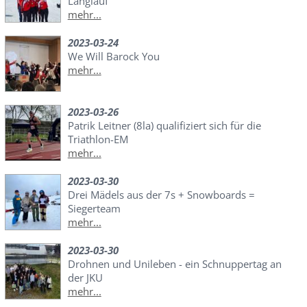
Langlauf
mehr...
2023-03-24
We Will Barock You
mehr...
2023-03-26
Patrik Leitner (8la) qualifiziert sich für die
Triathlon-EM
mehr...
2023-03-30
Drei Mädels aus der 7s + Snowboards =
Siegerteam
mehr...
2023-03-30
Drohnen und Unileben - ein Schnuppertag an
der JKU
mehr...