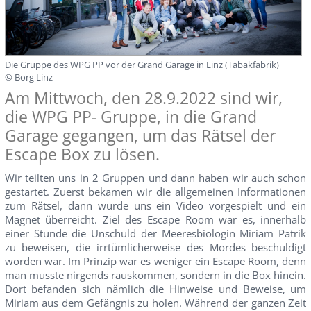
Die Gruppe des WPG PP vor der Grand Garage in Linz (Tabakfabrik)
© Borg Linz
Am Mittwoch, den 28.9.2022 sind wir,
die WPG PP- Gruppe, in die Grand
Garage gegangen, um das Rätsel der
Escape Box zu lösen.
Wir teilten uns in 2 Gruppen und dann haben wir auch schon
gestartet. Zuerst bekamen wir die allgemeinen Informationen
zum Rätsel, dann wurde uns ein Video vorgespielt und ein
Magnet überreicht. Ziel des Escape Room war es, innerhalb
einer Stunde die Unschuld der Meeresbiologin Miriam Patrik
zu beweisen, die irrtümlicherweise des Mordes beschuldigt
worden war. Im Prinzip war es weniger ein Escape Room, denn
man musste nirgends rauskommen, sondern in die Box hinein.
Dort befanden sich nämlich die Hinweise und Beweise, um
Miriam aus dem Gefängnis zu holen. Während der ganzen Zeit