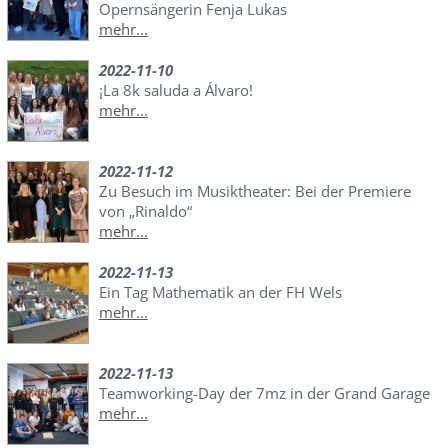
Opernsängerin Fenja Lukas
mehr...
2022-11-10
¡La 8k saluda a Álvaro!
mehr...
2022-11-12
Zu Besuch im Musiktheater: Bei der Premiere
von „Rinaldo“
mehr...
2022-11-13
Ein Tag Mathematik an der FH Wels
mehr...
2022-11-13
Teamworking-Day der 7mz in der Grand Garage
mehr...