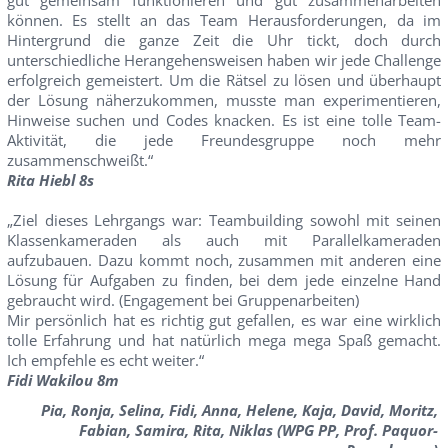
können. Es stellt an das Team Herausforderungen, da im
Hintergrund die ganze Zeit die Uhr tickt, doch durch
unterschiedliche Herangehensweisen haben wir jede Challenge
erfolgreich gemeistert. Um die Rätsel zu lösen und überhaupt
der Lösung näherzukommen, musste man experimentieren,
Hinweise suchen und Codes knacken. Es ist eine tolle Team-
Aktivität, die jede Freundesgruppe noch mehr
zusammenschweißt.“
Rita Hiebl 8s
„Ziel dieses Lehrgangs war: Teambuilding sowohl mit seinen
Klassenkameraden als auch mit Parallelkameraden
aufzubauen. Dazu kommt noch, zusammen mit anderen eine
Lösung für Aufgaben zu finden, bei dem jede einzelne Hand
gebraucht wird. (Engagement bei Gruppenarbeiten)
Mir persönlich hat es richtig gut gefallen, es war eine wirklich
tolle Erfahrung und hat natürlich mega mega Spaß gemacht.
Ich empfehle es echt weiter.“
Fidi Wakilou 8m
Pia, Ronja, Selina, Fidi, Anna, Helene, Kaja, David, Moritz,
Fabian, Samira, Rita, Niklas (WPG PP, Prof. Paquor-