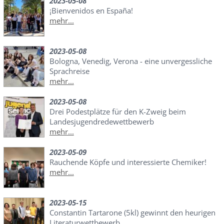
2023-05-08
¡Bienvenidos en España!
mehr...
2023-05-08
Bologna, Venedig, Verona - eine unvergessliche
Sprachreise
mehr...
2023-05-08
Drei Podestplätze für den K-Zweig beim
Landesjugendredewettbewerb
mehr...
2023-05-09
Rauchende Köpfe und interessierte Chemiker!
mehr...
2023-05-15
Constantin Tartarone (5kl) gewinnt den heurigen
Literaturwettbewerb