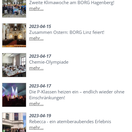
Zweite Klimawoche am BORG Hagenberg!
mehr...
2023-04-15
Zusammen Ostern: BORG Linz feiert!
mehr...
2023-04-17
Chemie-Olympiade
mehr...
2023-04-17
Die P-Klassen heizen ein – endlich wieder ohne
Einschränkungen!
mehr...
2023-04-19
Rebecca - ein atemberaubendes Erlebnis
mehr...