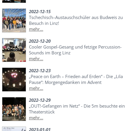
2022-12-15
Tschechisch–Austauschschüler aus Budweis zu
Besuch in Linz!
mehr...
2022-12-20
Cooler Gospel-Gesang und fetzige Percussion-
Sounds im Borg Linz
mehr...
2022-12-23
„Peace on Earth – Frieden auf Erden“ - Die „Lila
Pause“: Morgengedanken im Advent
mehr...
2022-12-29
„OUT!-Gefangen im Netz“ - Die 5m besuchte ein
Theaterstück
mehr...
2023-01-01