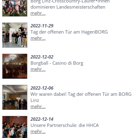
Borg Linz-Crosscountry-Läufer*innen
dominieren Landesmeisterschaften
mehr...
2022-11-29
Tag der offenen Tür am HagenBORG
mehr...
2022-12-02
Borgball - Casino di Borg
mehr...
2022-12-06
Wir waren dabei! Tag der offenen Tür am BORG
Linz
mehr...
2022-12-14
Unsere Partnerschule: die HHCA
mehr...