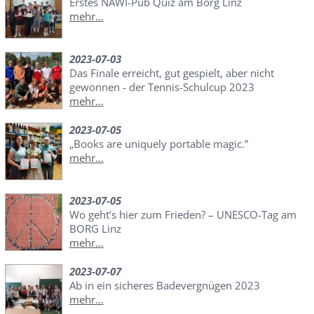
Erstes NAWI-Pub Quiz am Borg Linz
mehr...
2023-07-03
Das Finale erreicht, gut gespielt, aber nicht
gewonnen - der Tennis-Schulcup 2023
mehr...
2023-07-05
„Books are uniquely portable magic.”
mehr...
2023-07-05
Wo geht’s hier zum Frieden? – UNESCO-Tag am
BORG Linz
mehr...
2023-07-07
Ab in ein sicheres Badevergnügen 2023
mehr...