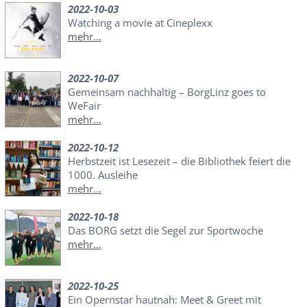
2022-10-03
Watching a movie at Cineplexx
mehr...
2022-10-07
Gemeinsam nachhaltig – BorgLinz goes to
WeFair
mehr...
2022-10-12
Herbstzeit ist Lesezeit – die Bibliothek feiert die
1000. Ausleihe
mehr...
2022-10-18
Das BORG setzt die Segel zur Sportwoche
mehr...
2022-10-25
Ein Opernstar hautnah: Meet & Greet mit