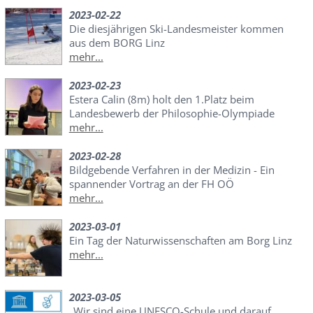
2023-02-22
Die diesjährigen Ski-Landesmeister kommen
aus dem BORG Linz
mehr...
2023-02-23
Estera Calin (8m) holt den 1.Platz beim
Landesbewerb der Philosophie-Olympiade
mehr...
2023-02-28
Bildgebende Verfahren in der Medizin - Ein
spannender Vortrag an der FH OÖ
mehr...
2023-03-01
Ein Tag der Naturwissenschaften am Borg Linz
mehr...
2023-03-05
„Wir sind eine UNESCO-Schule und darauf