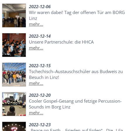
2022-12-06
Wir waren dabei! Tag der offenen Tür am BORG
Linz
mehr...
2022-12-14
Unsere Partnerschule: die HHCA
mehr...
2022-12-15
Tschechisch–Austauschschüler aus Budweis zu
Besuch in Linz!
mehr...
2022-12-20
Cooler Gospel-Gesang und fetzige Percussion-
Sounds im Borg Linz
mehr...
2022-12-23
„Peace on Earth – Frieden auf Erden“ - Die „Lila