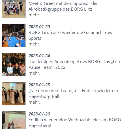
Meet & Greet mit dem Sponsor der
Akrobatikgruppe des BORG Linz
mehr...
2023-01-20
BORG Linz rockt wieder die Galanacht des
Sports
mehr...
2023-01-24
Die fleißigen Adventengel des BORG: Das „Lila
Pause-Team“ 2022
mehr...
2023-01-25
„Nie ohne mein Team(s)“ – Endlich wieder ein
Hagenborg-Ball!
mehr...
2023-01-26
Endlich wieder eine Weihnachtsfeier am BORG
Hagenberg!