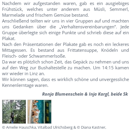
Nachdem wir aufgestanden waren, gab es ein ausgiebiges
Frühstück, welches unter anderem aus Müsli, Semmerl,
Marmelade und frischem Gemüse bestand.
Anschließend teilten wir uns in vier Gruppen auf und machten
uns Gedanken über die „Verhaltensvereinbarungen“. Jede
Gruppe überlegte sich einige Punkte und schrieb diese auf ein
Plakat.
Nach den Präsentationen der Plakate gab es noch ein leckeres
Mittagessen. Es bestand aus Frittatensuppe, Knödeln und
Fleisch- oder Schwammerlsoße.
Da war es plötzlich schon Zeit, das Gepäck zu nehmen und uns
auf den Weg zur Bushaltestelle zu machen. Um 14:15 kamen
wir wieder in Linz an.
Wir können sagen, dass es wirklich schöne und unvergessliche
Kennenlerntage waren.
Ronja Blumenschein & Inja Kargl, beide 5k
© Amelie Hauschka, Vitalbad Ulrichsberg & © Diana Kastner,