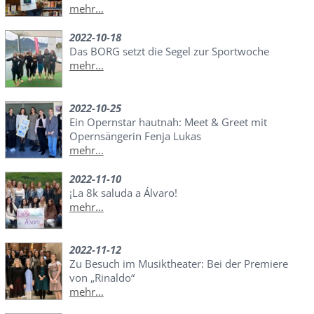
mehr...
2022-10-18
Das BORG setzt die Segel zur Sportwoche
mehr...
2022-10-25
Ein Opernstar hautnah: Meet & Greet mit
Opernsängerin Fenja Lukas
mehr...
2022-11-10
¡La 8k saluda a Álvaro!
mehr...
2022-11-12
Zu Besuch im Musiktheater: Bei der Premiere
von „Rinaldo“
mehr...