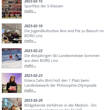
2023-02-15
Sportfest der S-Klassen
mehr...
2023-02-16
Die Jugendkulturbox Ann and Pat zu Besuch im
BORG Linz
mehr...
2023-02-22
Die diesjährigen Ski-Landesmeister kommen
aus dem BORG Linz
mehr...
2023-02-23
Estera Calin (8m) holt den 1.Platz beim
Landesbewerb der Philosophie-Olympiade
mehr...
2023-02-28
Bildgebende Verfahren in der Medizin - Ein
spannender Vortrag an der FH OÖ