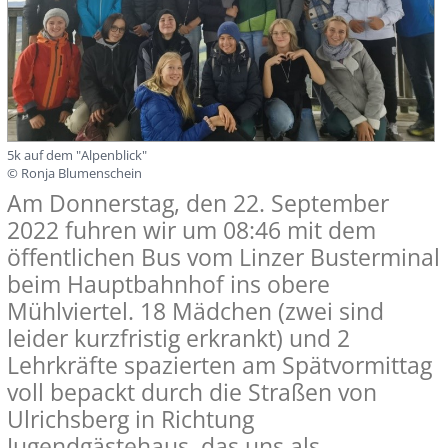
5k auf dem "Alpenblick"
© Ronja Blumenschein
Am Donnerstag, den 22. September
2022 fuhren wir um 08:46 mit dem
öffentlichen Bus vom Linzer Busterminal
beim Hauptbahnhof ins obere
Mühlviertel. 18 Mädchen (zwei sind
leider kurzfristig erkrankt) und 2
Lehrkräfte spazierten am Spätvormittag
voll bepackt durch die Straßen von
Ulrichsberg in Richtung
Jugendgästehaus, das uns als