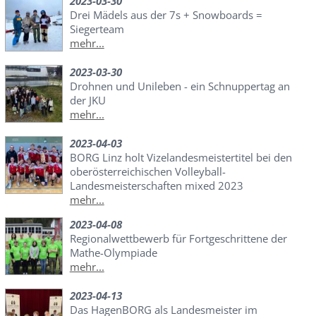
2023-03-30
Drei Mädels aus der 7s + Snowboards =
Siegerteam
mehr...
2023-03-30
Drohnen und Unileben - ein Schnuppertag an
der JKU
mehr...
2023-04-03
BORG Linz holt Vizelandesmeistertitel bei den
oberösterreichischen Volleyball-
Landesmeisterschaften mixed 2023
mehr...
2023-04-08
Regionalwettbewerb für Fortgeschrittene der
Mathe-Olympiade
mehr...
2023-04-13
Das HagenBORG als Landesmeister im