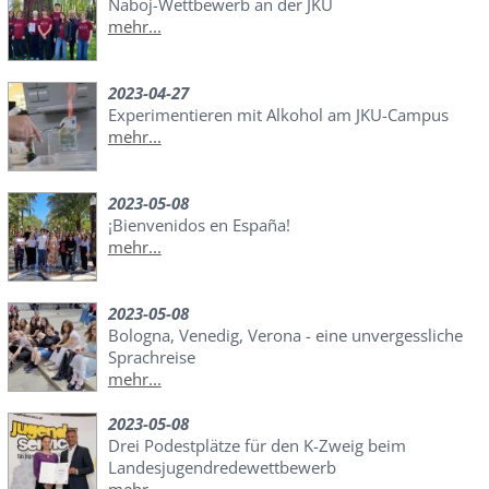
Naboj-Wettbewerb an der JKU
mehr...
2023-04-27
Experimentieren mit Alkohol am JKU-Campus
mehr...
2023-05-08
¡Bienvenidos en España!
mehr...
2023-05-08
Bologna, Venedig, Verona - eine unvergessliche
Sprachreise
mehr...
2023-05-08
Drei Podestplätze für den K-Zweig beim
Landesjugendredewettbewerb
mehr...