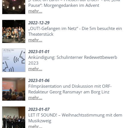
Pause“: Morgengedanken im Advent
mehr...
2022-12-29
„OUT!-Gefangen im Netz“ - Die 5m besuchte ein
Theaterstück
mehr...
2023-01-01
Ankündigung: Schulinterner Redewettbewerb
2023
mehr...
2023-01-06
Filmpräsentation und Diskussion mit ORF-
Redakteur Georg Ransmayr am Borg Linz
mehr...
2023-01-07
LET IT SOUND! – Weihnachtsstimmung mit dem
Musikzweig
mehr...