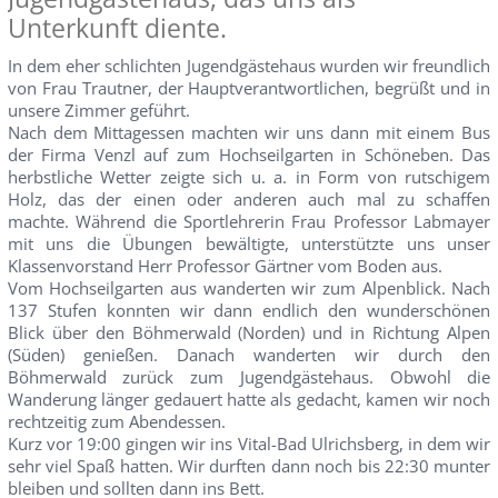
Unterkunft diente.
In dem eher schlichten Jugendgästehaus wurden wir freundlich
von Frau Trautner, der Hauptverantwortlichen, begrüßt und in
unsere Zimmer geführt.
Nach dem Mittagessen machten wir uns dann mit einem Bus
der Firma Venzl auf zum Hochseilgarten in Schöneben. Das
herbstliche Wetter zeigte sich u. a. in Form von rutschigem
Holz, das der einen oder anderen auch mal zu schaffen
machte. Während die Sportlehrerin Frau Professor Labmayer
mit uns die Übungen bewältigte, unterstützte uns unser
Klassenvorstand Herr Professor Gärtner vom Boden aus.
Vom Hochseilgarten aus wanderten wir zum Alpenblick. Nach
137 Stufen konnten wir dann endlich den wunderschönen
Blick über den Böhmerwald (Norden) und in Richtung Alpen
(Süden) genießen. Danach wanderten wir durch den
Böhmerwald zurück zum Jugendgästehaus. Obwohl die
Wanderung länger gedauert hatte als gedacht, kamen wir noch
rechtzeitig zum Abendessen.
Kurz vor 19:00 gingen wir ins Vital-Bad Ulrichsberg, in dem wir
sehr viel Spaß hatten. Wir durften dann noch bis 22:30 munter
bleiben und sollten dann ins Bett.