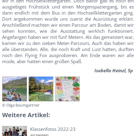
wir in den Hochseilklettergarten. Doch davor gab es noch ein
ausgiebiges Frühstück und einen Morgenspaziergang, bis es
dann endlich mit dem Bus in den Hochseilklettergarten ging.
Dort angekommen wurde uns zuerst die Ausrüstung erklärt.
Anschließend machten wir einen Parcour am Boden, damit wir
sehen konnten, wie die Ausstattung wirklich funktioniert.
Angefangen haben wir mit fünf Metern. Als das gemeistert war,
kamen wir zu den sieben Meter-Parcours. Auch das haben wir
alle überstanden. Alle, die noch Kraft und Lust hatten, durften
noch den Flying Fox ausprobieren. Am Ende waren wir alle
müde, aber hatten einen großen Spaß.
Isabella Heinzl, 5p
© Olga Baumgartner
Weitere Artikel:
Klassenfotos 2022-23
anzeigen...