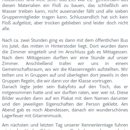
diesen Materialien ein Floß zu bauen, das schließlich am
Wasser treiben kann, nicht auseinander fällt und alle sieben
Gruppenmitglieder tragen kann. Schlussendlich hat sich kein
Floß aufgelöst, aber trocken geblieben sind leider doch nicht
alle.
Nach ca. zwei Stunden ging es dann mit dem öffentlichen Bus
ins Jutel, das mitten in Hinterstoder liegt. Dort wurden dann
die Zimmer eingeteilt und im Anschluss gab es Mittagessen.
Nach dem Mittagessen durften wir eine Stunde auf unser
Zimmer. Anschließend trafen wir uns in einem
Gemeinschaftsraum, wo wir die Klassenregeln aufstellten. Wir
teilten uns in Gruppen auf und überlegten dort jeweils in den
Gruppen Regeln, die wir dann vor der Klasse vortrugen.
Danach legte jeder sein Babyfoto auf den Tisch, das er
mitgenommen hatte und wir durften raten, wer wer ist. Diese
Bilder wurden dann auf ein Plakat mit dem Namen darunter
und den jeweiligen Eigenschaften der Person geklebt. Am
Abend gab es noch Abendessen, danach ein wunderschönes
Lagerfeuer mit Gitarrenmusik.
Am nächsten und letzten Tag unserer Kennenlerntage fuhren