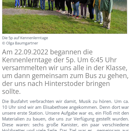
Die 5p auf Kennenlerntage
© Olga Baumgartner
Am 22.09.2022 begannen die
Kennenlerntage der 5p. Um 6:45 Uhr
versammelten wir uns alle in der Klasse,
um dann gemeinsam zum Bus zu gehen,
der uns nach Hinterstoder bringen
sollte.
Die Busfahrt verbrachten wir damit, Musik zu hören. Um ca.
10 Uhr sind wir am Elisabethsee angekommen. Denn dort war
unsere erste Station. Unsere Aufgabe war es, ein Floß mit den
Materialien zu bauen, die uns zur Verfügung gestellt wurden.
Diese waren: sechs große Kanister, ein paar verschiedene
Holzbretter und viele Seile. Das Ziel war es, gemeinsam aus