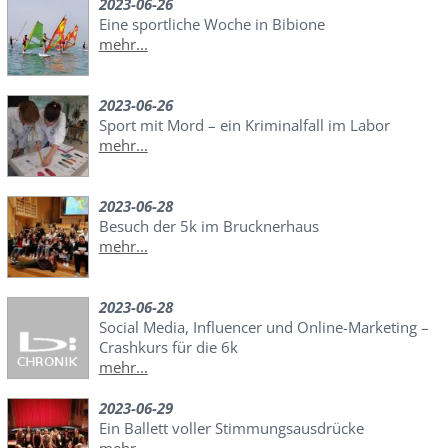
2023-06-26
Eine sportliche Woche in Bibione
mehr...
2023-06-26
Sport mit Mord – ein Kriminalfall im Labor
mehr...
2023-06-28
Besuch der 5k im Brucknerhaus
mehr...
2023-06-28
Social Media, Influencer und Online-Marketing –
Crashkurs für die 6k
mehr...
2023-06-29
Ein Ballett voller Stimmungsausdrücke
mehr...