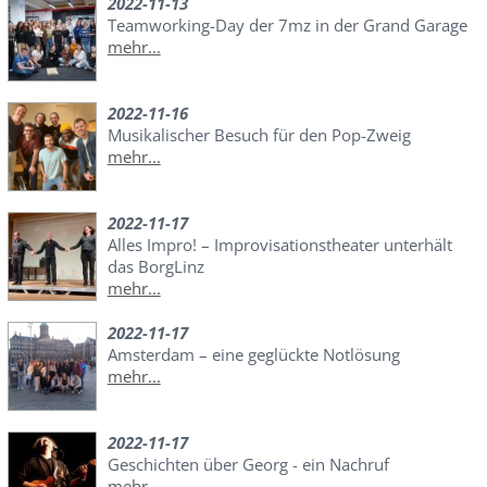
2022-11-13
Teamworking-Day der 7mz in der Grand Garage
mehr...
2022-11-16
Musikalischer Besuch für den Pop-Zweig
mehr...
2022-11-17
Alles Impro! – Improvisationstheater unterhält
das BorgLinz
mehr...
2022-11-17
Amsterdam – eine geglückte Notlösung
mehr...
2022-11-17
Geschichten über Georg - ein Nachruf
mehr...