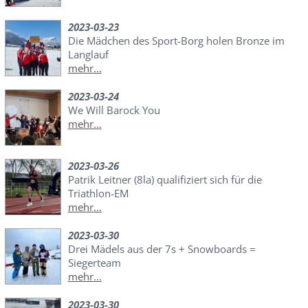
2023-03-23
Die Mädchen des Sport-Borg holen Bronze im
Langlauf
mehr...
2023-03-24
We Will Barock You
mehr...
2023-03-26
Patrik Leitner (8la) qualifiziert sich für die
Triathlon-EM
mehr...
2023-03-30
Drei Mädels aus der 7s + Snowboards =
Siegerteam
mehr...
2023-03-30