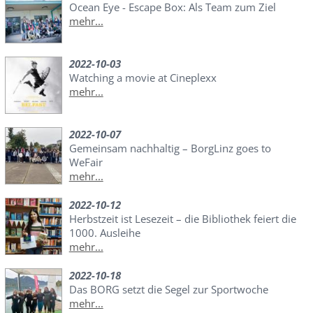
Ocean Eye - Escape Box: Als Team zum Ziel
mehr...
2022-10-03
Watching a movie at Cineplexx
mehr...
2022-10-07
Gemeinsam nachhaltig – BorgLinz goes to
WeFair
mehr...
2022-10-12
Herbstzeit ist Lesezeit – die Bibliothek feiert die
1000. Ausleihe
mehr...
2022-10-18
Das BORG setzt die Segel zur Sportwoche
mehr...