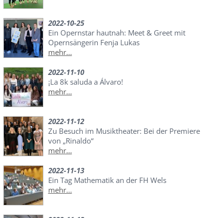
2022-10-25
Ein Opernstar hautnah: Meet & Greet mit
Opernsängerin Fenja Lukas
mehr...
2022-11-10
¡La 8k saluda a Álvaro!
mehr...
2022-11-12
Zu Besuch im Musiktheater: Bei der Premiere
von „Rinaldo“
mehr...
2022-11-13
Ein Tag Mathematik an der FH Wels
mehr...