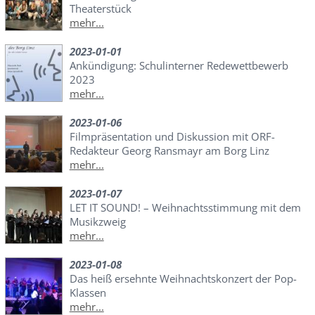
Theaterstück
mehr...
2023-01-01
Ankündigung: Schulinterner Redewettbewerb
2023
mehr...
2023-01-06
Filmpräsentation und Diskussion mit ORF-
Redakteur Georg Ransmayr am Borg Linz
mehr...
2023-01-07
LET IT SOUND! – Weihnachtsstimmung mit dem
Musikzweig
mehr...
2023-01-08
Das heiß ersehnte Weihnachtskonzert der Pop-
Klassen
mehr...