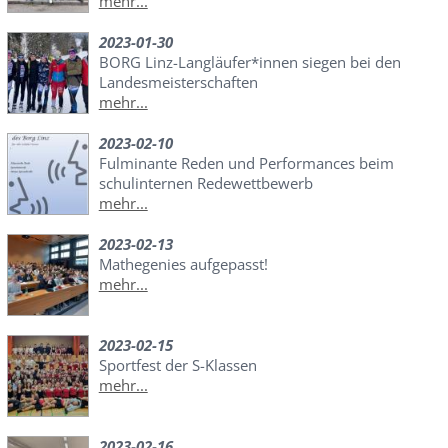
mehr...
2023-01-30
BORG Linz-Langläufer*innen siegen bei den
Landesmeisterschaften
mehr...
2023-02-10
Fulminante Reden und Performances beim
schulinternen Redewettbewerb
mehr...
2023-02-13
Mathegenies aufgepasst!
mehr...
2023-02-15
Sportfest der S-Klassen
mehr...
2023-02-16