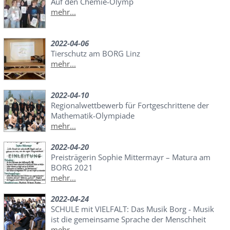
Auf den Chemie-Olymp
mehr...
2022-04-06
Tierschutz am BORG Linz
mehr...
2022-04-10
Regionalwettbewerb für Fortgeschrittene der
Mathematik-Olympiade
mehr...
2022-04-20
Preisträgerin Sophie Mittermayr – Matura am
BORG 2021
mehr...
2022-04-24
SCHULE mit VIELFALT: Das Musik Borg - Musik
ist die gemeinsame Sprache der Menschheit
mehr...