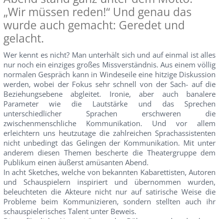
„Wir müssen reden!“ Und genau das
wurde auch gemacht: Geredet und
gelacht.
Wer kennt es nicht? Man unterhält sich und auf einmal ist alles
nur noch ein einziges großes Missverständnis. Aus einem völlig
normalen Gespräch kann in Windeseile eine hitzige Diskussion
werden, wobei der Fokus sehr schnell von der Sach- auf die
Beziehungsebene abgleitet. Ironie, aber auch banalere
Parameter wie die Lautstärke und das Sprechen
unterschiedlicher Sprachen erschweren die
zwischenmenschliche Kommunikation. Und vor allem
erleichtern uns heutzutage die zahlreichen Sprachassistenten
nicht unbedingt das Gelingen der Kommunikation. Mit unter
anderem diesen Themen bescherte die Theatergruppe dem
Publikum einen äußerst amüsanten Abend.
In acht Sketches, welche von bekannten Kabarettisten, Autoren
und Schauspielern inspiriert und übernommen wurden,
beleuchteten die Akteure nicht nur auf satirische Weise die
Probleme beim Kommunizieren, sondern stellten auch ihr
schauspielerisches Talent unter Beweis.