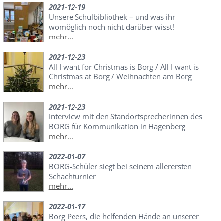
2021-12-19
Unsere Schulbibliothek – und was ihr
womöglich noch nicht darüber wisst!
mehr...
2021-12-23
All I want for Christmas is Borg / All I want is
Christmas at Borg / Weihnachten am Borg
mehr...
2021-12-23
Interview mit den Standortsprecherinnen des
BORG für Kommunikation in Hagenberg
mehr...
2022-01-07
BORG-Schüler siegt bei seinem allerersten
Schachturnier
mehr...
2022-01-17
Borg Peers, die helfenden Hände an unserer