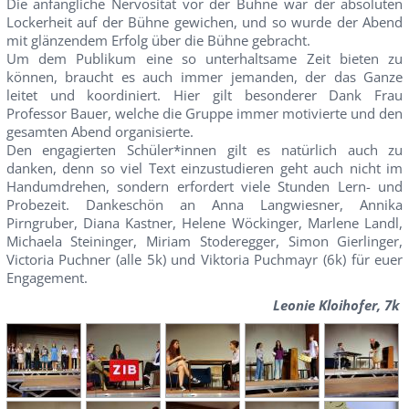
Die anfängliche Nervosität vor der Bühne war der absoluten
Lockerheit auf der Bühne gewichen, und so wurde der Abend
mit glänzendem Erfolg über die Bühne gebracht.
Um dem Publikum eine so unterhaltsame Zeit bieten zu
können, braucht es auch immer jemanden, der das Ganze
leitet und koordiniert. Hier gilt besonderer Dank Frau
Professor Bauer, welche die Gruppe immer motivierte und den
gesamten Abend organisierte.
Den engagierten Schüler*innen gilt es natürlich auch zu
danken, denn so viel Text einzustudieren geht auch nicht im
Handumdrehen, sondern erfordert viele Stunden Lern- und
Probezeit. Dankeschön an Anna Langwiesner, Annika
Pirngruber, Diana Kastner, Helene Wöckinger, Marlene Landl,
Michaela Steininger, Miriam Stoderegger, Simon Gierlinger,
Victoria Puchner (alle 5k) und Viktoria Puchmayr (6k) für euer
Engagement.
Leonie Kloihofer, 7k