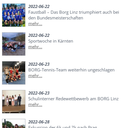
2022-06-22
Faustball – Das Borg Linz triumphiert auch bei
den Bundesmeisterschaften
mehr...
2022-06-22
Sportwoche in Kärnten
mehr...
2022-06-23
BORG-Tennis-Team weiterhin ungeschlagen
mehr...
2022-06-23
Schulinterner Redewettbewerb am BORG Linz
mehr...
2022-06-28
Exkursion der 6k und 7k nach Prag