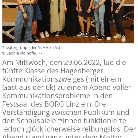
Theatergruppe der 5k + Viki (6k)
© Leonie Kloihofer, 7k
Am Mittwoch, den 29.06.2022, lud die
fünfte Klasse des Hagenberger
Kommunikationszweiges (mit einem
Gast aus der 6k) zu einem Abend voller
Kommunikationsprobleme in den
Festsaal des BORG Linz ein. Die
Verständigung zwischen Publikum und
den Schauspieler*innen funktionierte
jedoch glücklicherweise reibungslos. Der
Abend stand ganz unter dem Motto: