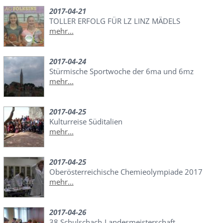
2017-04-21
TOLLER ERFOLG FÜR LZ LINZ MÄDELS
mehr...
2017-04-24
Stürmische Sportwoche der 6ma und 6mz
mehr...
2017-04-25
Kulturreise Süditalien
mehr...
2017-04-25
Oberösterreichische Chemieolympiade 2017
mehr...
2017-04-26
38.Schulschach-Landesmeisterschaft