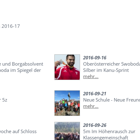
s 2016-17
2016-09-16
 und Borgabsolvent
Oberösterreicher Swoboda
da im Spiegel der
Silber im Kanu-Sprint
mehr...
2016-09-21
r 5z
Neue Schule - Neue Freun
mehr...
2016-09-26
oche auf Schloss
5m Im Höhenrausch zur
Klassengemeinschaft