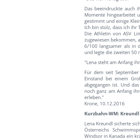
Das beeindruckte auch ih
Momente hingearbeitet un
gestimmt und einige Klei
Ich bin stolz, dass ich ihr
Die Athletin von ASV Li
zugewiesen bekommen, auf
6/100 langsamer als in 
und legte die zweiten 50
"Lena steht am Anfang ihr
Für dem seit September 
Einstand bei einem Groß
abgegangen ist. Und das 
noch ganz am Anfang ihre
erleben."
Krone, 10.12.2016
Kurzbahn-WM: Kreundl 
Lena Kreundl sicherte si
Österreichs Schwimmspo
Windsor in Kanada ein kr