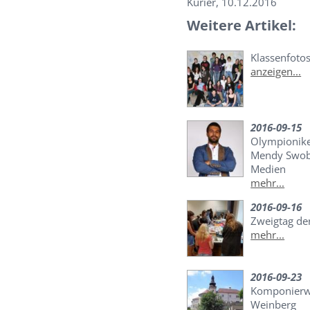
Kurier, 10.12.2016
Weitere Artikel:
Klassenfoto
anzeigen...
2016-09-15
Olympionike
Mendy Swobo
Medien
mehr...
2016-09-16
Zweigtag de
mehr...
2016-09-23
Komponierw
Weinberg