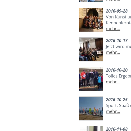
2016-09-28
Von Kunst u
Kennenlernt
mehr...
2016-10-17
Jetzt wird mu
mehr...
2016-10-20
Tolles Ergeb
mehr...
2016-10-25
Sport, Spaß 
mehr...
2016-11-08