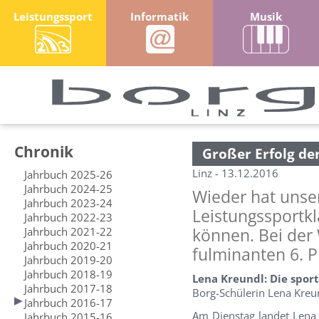
Leistungssport
Informatik
Musik
Chronik
Großer Erfolg d
Linz - 13.12.2016
Jahrbuch 2025-26
Jahrbuch 2024-25
Wieder hat unse
Jahrbuch 2023-24
Leistungssportkl
Jahrbuch 2022-23
Jahrbuch 2021-22
können. Bei der
Jahrbuch 2020-21
fulminanten 6. P
Jahrbuch 2019-20
Jahrbuch 2018-19
Lena Kreundl: Die spor
Jahrbuch 2017-18
Borg-Schülerin Lena Kreu
Jahrbuch 2016-17
Am Dienstag landet Lena
Jahrbuch 2015-16