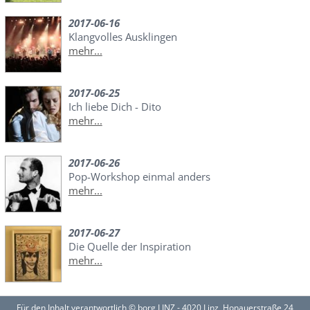
2017-06-16
Klangvolles Ausklingen
mehr...
2017-06-25
Ich liebe Dich - Dito
mehr...
2017-06-26
Pop-Workshop einmal anders
mehr...
2017-06-27
Die Quelle der Inspiration
mehr...
Für den Inhalt verantwortlich © borg LINZ - 4020 Linz, Honauerstraße 24