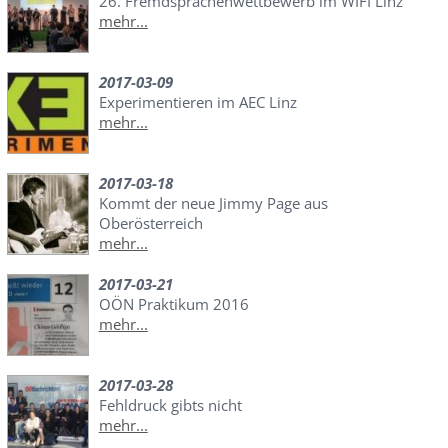
26. Fremdsprachenwettbewerb im WIFI Linz
mehr...
2017-03-09
Experimentieren im AEC Linz
mehr...
2017-03-18
Kommt der neue Jimmy Page aus
Oberösterreich
mehr...
2017-03-21
OÖN Praktikum 2016
mehr...
2017-03-28
Fehldruck gibts nicht
mehr...