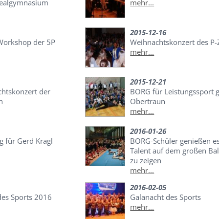
realgymnasium
mehr...
2015-12-16
Workshop der 5P
Weihnachtskonzert des P-
mehr...
2015-12-21
htskonzert der
BORG für Leistungssport 
n
Obertraun
mehr...
2016-01-26
g für Gerd Kragl
BORG-Schüler genießen es
Talent auf dem großen Bal
zu zeigen
mehr...
2016-02-05
des Sports 2016
Galanacht des Sports
mehr...