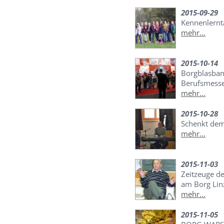
2015-09-29
Kennenlernt
mehr...
2015-10-14
Borgblasban
Berufsmesse
mehr...
2015-10-28
Schenkt dem
mehr...
2015-11-03
Zeitzeuge d
am Borg Lin
mehr...
2015-11-05