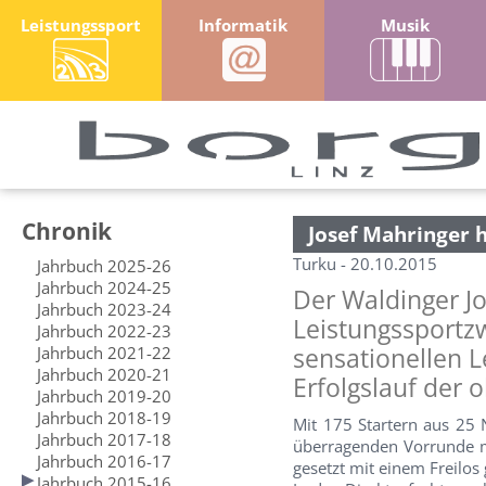
Leistungssport
Informatik
Musik
Chronik
Josef Mahringer 
Turku - 20.10.2015
Jahrbuch 2025-26
Jahrbuch 2024-25
Der Waldinger Jo
Jahrbuch 2023-24
Leistungssportzw
Jahrbuch 2022-23
Jahrbuch 2021-22
sensationellen L
Jahrbuch 2020-21
Erfolgslauf der 
Jahrbuch 2019-20
Jahrbuch 2018-19
Mit 175 Startern aus 25 
Jahrbuch 2017-18
überragenden Vorrunde m
Jahrbuch 2016-17
gesetzt mit einem Freilos 
Jahrbuch 2015-16