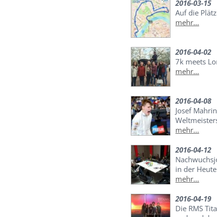
2016-03-15
Auf die Plätz
mehr...
2016-04-02
7k meets L
mehr...
2016-04-08
Josef Mahrin
Weltmeister
mehr...
2016-04-12
Nachwuchsjo
in der Heut
mehr...
2016-04-19
Die RMS Tita