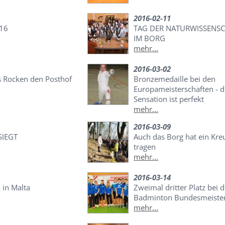
2016-02-11
016
TAG DER NATURWISSENS
IM BORG
mehr...
2016-03-02
 Rocken den Posthof
Bronzemedaille bei den
Europameisterschaften - d
Sensation ist perfekt
mehr...
2016-03-09
SIEGT
Auch das Borg hat ein Kre
tragen
mehr...
2016-03-14
 in Malta
Zweimal dritter Platz bei d
Badminton Bundesmeister
mehr...