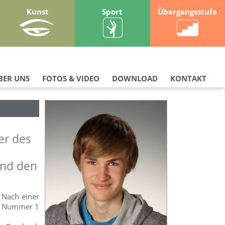
Kunst
Sport
Übergangsstufe
BER UNS
FOTOS & VIDEO
DOWNLOAD
KONTAKT
er des
and den
 Nach einer
ls Nummer 1