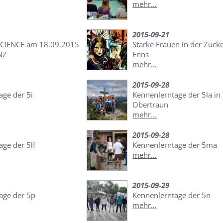
mehr...
2015-09-21
CIENCE am 18.09.2015
Starke Frauen in der Zucke
NZ
Enns
mehr...
2015-09-28
age der 5i
Kennenlerntage der 5la in
Obertraun
mehr...
2015-09-28
ge der 5lf
Kennenlerntage der 5ma
mehr...
2015-09-29
age der 5p
Kennenlerntage der 5n
mehr...