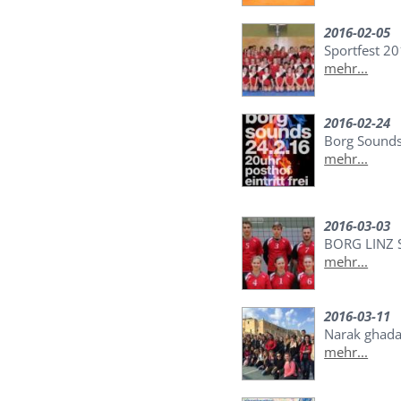
2016-02-05
Sportfest 2
mehr...
2016-02-24
Borg Sounds
mehr...
2016-03-03
BORG LINZ 
mehr...
2016-03-11
Narak ghada
mehr...