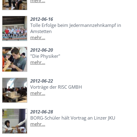
mehr...
2012-06-16
Tolle Erfolge beim Jedermannzehnkampf in
Amstetten
mehr...
2012-06-20
"Die Physiker"
mehr...
2012-06-22
Vorträge der RISC GMBH
mehr...
2012-06-28
BORG-Schüler hält Vortrag an Linzer JKU
mehr...