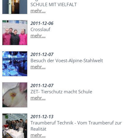
SCHULE MIT VIELFALT
mehr...
2011-12-06
Crosslauf
mehr...
2011-12-07
Besuch der Voest-Alpine-Stahlwelt
mehr...
2011-12-07
ZET- Tierschutz macht Schule
mehr...
2011-12-13
Traumberuf Technik - Vom Traumberuf zur
Realität
mehr...