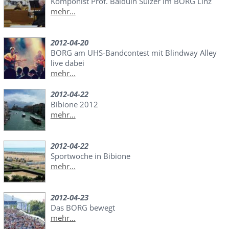
Komponist Prof. Balduin Sulzer im BORG Linz
mehr...
2012-04-20
BORG am UHS-Bandcontest mit Blindway Alley
live dabei
mehr...
2012-04-22
Bibione 2012
mehr...
2012-04-22
Sportwoche in Bibione
mehr...
2012-04-23
Das BORG bewegt
mehr...