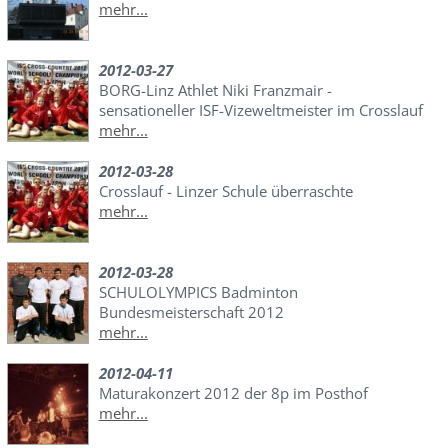
mehr...
2012-03-27
BORG-Linz Athlet Niki Franzmair -
sensationeller ISF-Vizeweltmeister im Crosslauf
mehr...
2012-03-28
Crosslauf - Linzer Schule überraschte
mehr...
2012-03-28
SCHULOLYMPICS Badminton
Bundesmeisterschaft 2012
mehr...
2012-04-11
Maturakonzert 2012 der 8p im Posthof
mehr...