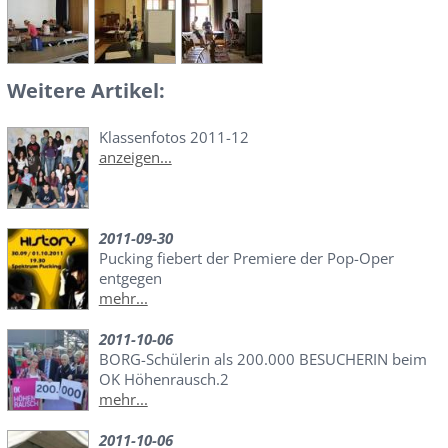
Weitere Artikel:
Klassenfotos 2011-12
anzeigen...
2011-09-30
Pucking fiebert der Premiere der Pop-Oper
entgegen
mehr...
2011-10-06
BORG-Schülerin als 200.000 BESUCHERIN beim
OK Höhenrausch.2
mehr...
2011-10-06