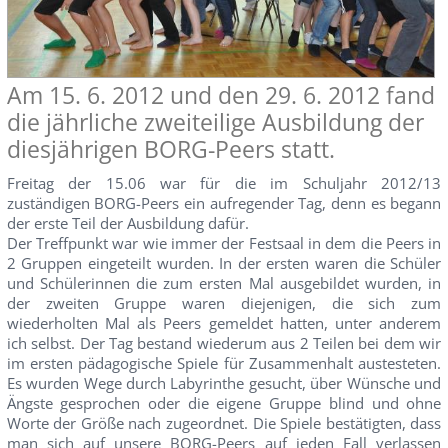
Am 15. 6. 2012 und den 29. 6. 2012 fand
die jährliche zweiteilige Ausbildung der
diesjährigen BORG-Peers statt.
Freitag der 15.06 war für die im Schuljahr 2012/13
zuständigen BORG-Peers ein aufregender Tag, denn es begann
der erste Teil der Ausbildung dafür.
Der Treffpunkt war wie immer der Festsaal in dem die Peers in
2 Gruppen eingeteilt wurden. In der ersten waren die Schüler
und Schülerinnen die zum ersten Mal ausgebildet wurden, in
der zweiten Gruppe waren diejenigen, die sich zum
wiederholten Mal als Peers gemeldet hatten, unter anderem
ich selbst. Der Tag bestand wiederum aus 2 Teilen bei dem wir
im ersten pädagogische Spiele für Zusammenhalt austesteten.
Es wurden Wege durch Labyrinthe gesucht, über Wünsche und
Ängste gesprochen oder die eigene Gruppe blind und ohne
Worte der Größe nach zugeordnet. Die Spiele bestätigten, dass
man sich auf unsere BORG-Peers auf jeden Fall verlassen