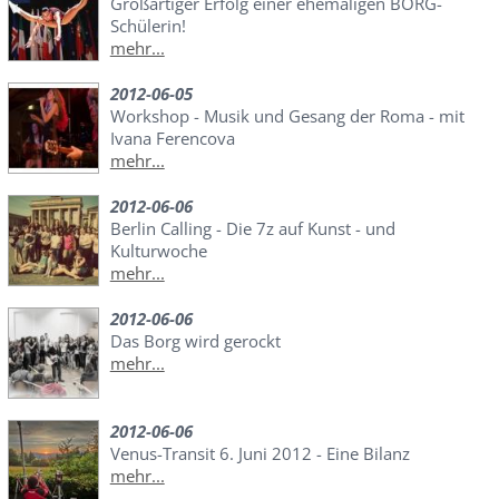
Großartiger Erfolg einer ehemaligen BORG-
Schülerin!
mehr...
2012-06-05
Workshop - Musik und Gesang der Roma - mit
Ivana Ferencova
mehr...
2012-06-06
Berlin Calling - Die 7z auf Kunst - und
Kulturwoche
mehr...
2012-06-06
Das Borg wird gerockt
mehr...
2012-06-06
Venus-Transit 6. Juni 2012 - Eine Bilanz
mehr...