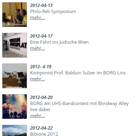
2012-04-13
Philo-Reli-Symposium
mehr...
2012-04-17
Eine Fahrt ins Jüdische Wien
mehr...
2012- 4-19
Komponist Prof. Balduin Sulzer im BORG Linz
mehr...
2012-04-20
BORG am UHS-Bandcontest mit Blindway Alley
live dabei
mehr...
2012-04-22
Bibione 2012