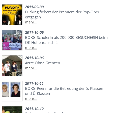
2011-09-30
Pucking fiebert der Premiere der Pop-Oper
entgegen
mehr...
2011-10-06
BORG-Schülerin als 200.000 BESUCHERIN beim
OK Höhenrausch.2
mehr...
2011-10-06
Ärzte Ohne Grenzen
mehr...
2011-10-11
BORG-Peers für die Betreuung der 5. Klassen
und Ü-Klassen
mehr...
2011-10-12