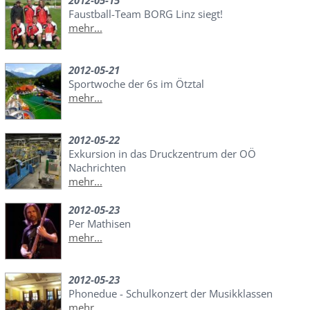
2012-05-15
Faustball-Team BORG Linz siegt!
mehr...
2012-05-21
Sportwoche der 6s im Ötztal
mehr...
2012-05-22
Exkursion in das Druckzentrum der OÖ
Nachrichten
mehr...
2012-05-23
Per Mathisen
mehr...
2012-05-23
Phonedue - Schulkonzert der Musikklassen
mehr...