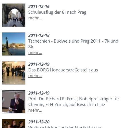
2011-12-16
Schulausflug der 8i nach Prag
mehr...
2011-12-18
Tschechien - Budweis und Prag 2011 - 7k und
8k
mehr...
2011-12-19
Das BORG Honauerstraße stellt aus
mehr...
2011-12-19
Prof. Dr. Richard R. Ernst, Nobelpreisträger für
Chemie, ETH-Zürich, auf Besuch in Linz
mehr...
2011-12-20
Weihnachtskonzert der Musikklassen