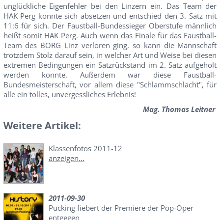
unglückliche Eigenfehler bei den Linzern ein. Das Team der
HAK Perg konnte sich absetzen und entschied den 3. Satz mit
11:6 für sich. Der Faustball-Bundessieger Oberstufe männlich
heißt somit HAK Perg. Auch wenn das Finale für das Faustball-
Team des BORG Linz verloren ging, so kann die Mannschaft
trotzdem Stolz darauf sein, in welcher Art und Weise bei diesen
extremen Bedingungen ein Satzrückstand im 2. Satz aufgeholt
werden konnte. Außerdem war diese Faustball-
Bundesmeisterschaft, vor allem diese "Schlammschlacht", für
alle ein tolles, unvergessliches Erlebnis!
Mag. Thomas Leitner
Weitere Artikel:
Klassenfotos 2011-12
anzeigen...
2011-09-30
Pucking fiebert der Premiere der Pop-Oper
entgegen