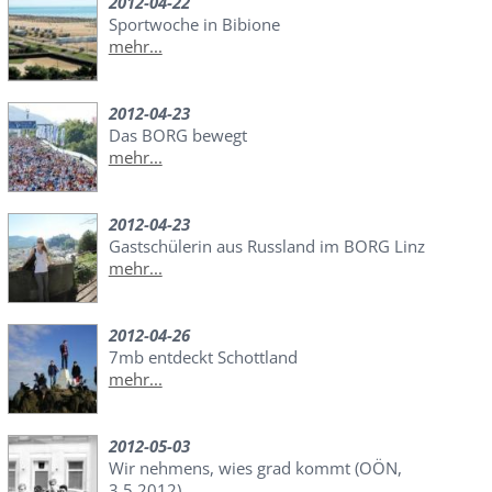
2012-04-22
Sportwoche in Bibione
mehr...
2012-04-23
Das BORG bewegt
mehr...
2012-04-23
Gastschülerin aus Russland im BORG Linz
mehr...
2012-04-26
7mb entdeckt Schottland
mehr...
2012-05-03
Wir nehmens, wies grad kommt (OÖN,
3.5.2012)