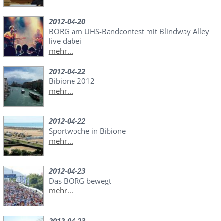
2012-04-20
BORG am UHS-Bandcontest mit Blindway Alley
live dabei
mehr...
2012-04-22
Bibione 2012
mehr...
2012-04-22
Sportwoche in Bibione
mehr...
2012-04-23
Das BORG bewegt
mehr...
2012-04-23