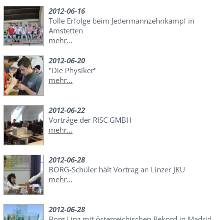
2012-06-16
Tolle Erfolge beim Jedermannzehnkampf in
Amstetten
mehr...
2012-06-20
"Die Physiker"
mehr...
2012-06-22
Vorträge der RISC GMBH
mehr...
2012-06-28
BORG-Schüler hält Vortrag an Linzer JKU
mehr...
2012-06-28
Borg Linz mit österreichischen Rekord in Madrid