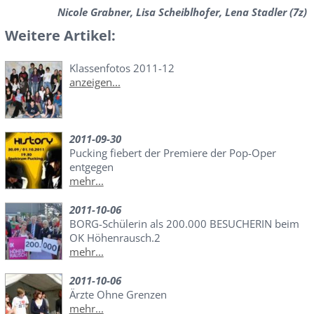
Nicole Grabner, Lisa Scheiblhofer, Lena Stadler (7z)
Weitere Artikel:
Klassenfotos 2011-12
anzeigen...
2011-09-30
Pucking fiebert der Premiere der Pop-Oper
entgegen
mehr...
2011-10-06
BORG-Schülerin als 200.000 BESUCHERIN beim
OK Höhenrausch.2
mehr...
2011-10-06
Ärzte Ohne Grenzen
mehr...