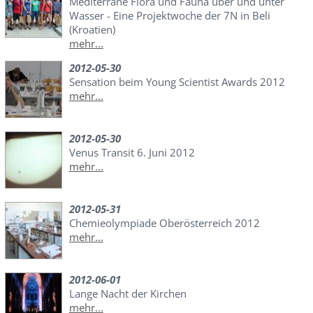
Mediterrane Flora und Fauna über und unter
Wasser - Eine Projektwoche der 7N in Beli
(Kroatien)
mehr...
2012-05-30
Sensation beim Young Scientist Awards 2012
mehr...
2012-05-30
Venus Transit 6. Juni 2012
mehr...
2012-05-31
Chemieolympiade Oberösterreich 2012
mehr...
2012-06-01
Lange Nacht der Kirchen
mehr...