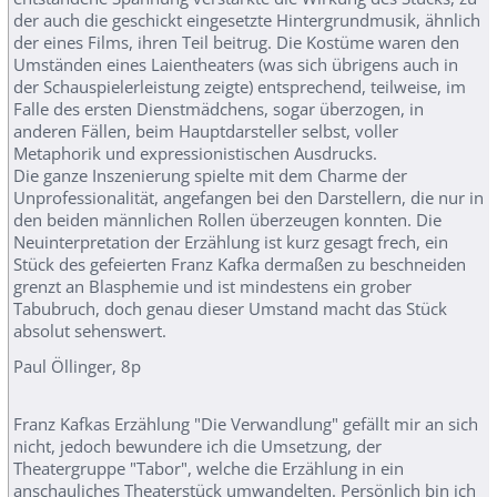
der auch die geschickt eingesetzte Hintergrundmusik, ähnlich
der eines Films, ihren Teil beitrug. Die Kostüme waren den
Umständen eines Laientheaters (was sich übrigens auch in
der Schauspielerleistung zeigte) entsprechend, teilweise, im
Falle des ersten Dienstmädchens, sogar überzogen, in
anderen Fällen, beim Hauptdarsteller selbst, voller
Metaphorik und expressionistischen Ausdrucks.
Die ganze Inszenierung spielte mit dem Charme der
Unprofessionalität, angefangen bei den Darstellern, die nur in
den beiden männlichen Rollen überzeugen konnten. Die
Neuinterpretation der Erzählung ist kurz gesagt frech, ein
Stück des gefeierten Franz Kafka dermaßen zu beschneiden
grenzt an Blasphemie und ist mindestens ein grober
Tabubruch, doch genau dieser Umstand macht das Stück
absolut sehenswert.
Paul Öllinger, 8p
Franz Kafkas Erzählung "Die Verwandlung" gefällt mir an sich
nicht, jedoch bewundere ich die Umsetzung, der
Theatergruppe "Tabor", welche die Erzählung in ein
anschauliches Theaterstück umwandelten. Persönlich bin ich