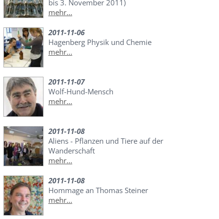
bis 3. November 2011)
mehr...
2011-11-06
Hagenberg Physik und Chemie
mehr...
2011-11-07
Wolf-Hund-Mensch
mehr...
2011-11-08
Aliens - Pflanzen und Tiere auf der
Wanderschaft
mehr...
2011-11-08
Hommage an Thomas Steiner
mehr...