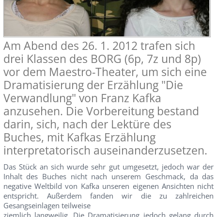
Am Abend des 26. 1. 2012 trafen sich
drei Klassen des BORG (6p, 7z und 8p)
vor dem Maestro-Theater, um sich eine
Dramatisierung der Erzählung "Die
Verwandlung" von Franz Kafka
anzusehen. Die Vorbereitung bestand
darin, sich, nach der Lektüre des
Buches, mit Kafkas Erzählung
interpretatorisch auseinanderzusetzen.
Das Stück an sich wurde sehr gut umgesetzt, jedoch war der
Inhalt des Buches nicht nach unserem Geschmack, da das
negative Weltbild von Kafka unseren eigenen Ansichten nicht
entspricht. Außerdem fanden wir die zu zahlreichen
Gesangseinlagen teilweise
ziemlich langweilig. Die Dramatisierung jedoch gelang durch