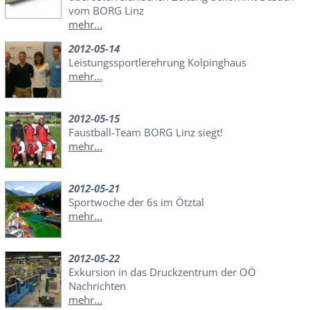
vom BORG Linz
mehr...
2012-05-14
Leistungssportlerehrung Kolpinghaus
mehr...
2012-05-15
Faustball-Team BORG Linz siegt!
mehr...
2012-05-21
Sportwoche der 6s im Ötztal
mehr...
2012-05-22
Exkursion in das Druckzentrum der OÖ
Nachrichten
mehr...