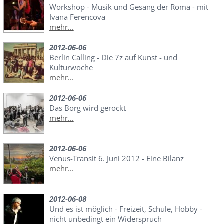
Workshop - Musik und Gesang der Roma - mit
Ivana Ferencova
mehr...
2012-06-06
Berlin Calling - Die 7z auf Kunst - und
Kulturwoche
mehr...
2012-06-06
Das Borg wird gerockt
mehr...
2012-06-06
Venus-Transit 6. Juni 2012 - Eine Bilanz
mehr...
2012-06-08
Und es ist möglich - Freizeit, Schule, Hobby -
nicht unbedingt ein Widerspruch