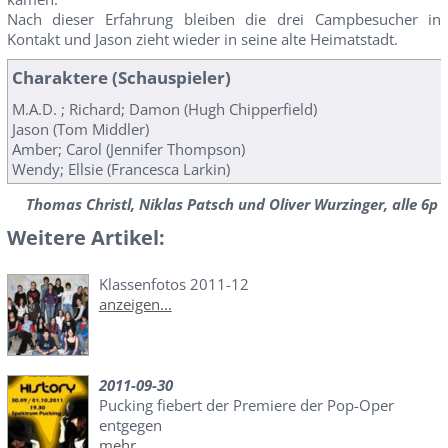
Nach dieser Erfahrung bleiben die drei Campbesucher in
Kontakt und Jason zieht wieder in seine alte Heimatstadt.
Charaktere (Schauspieler)
M.A.D. ; Richard; Damon (Hugh Chipperfield)
Jason (Tom Middler)
Amber; Carol (Jennifer Thompson)
Wendy; Ellsie (Francesca Larkin)
Thomas Christl, Niklas Patsch und Oliver Wurzinger, alle 6p
Weitere Artikel:
Klassenfotos 2011-12
anzeigen...
2011-09-30
Pucking fiebert der Premiere der Pop-Oper
entgegen
mehr...