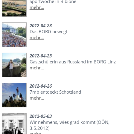
Sportwoche in Bibione
mehr...
2012-04-23
Das BORG bewegt
mehr...
2012-04-23
Gastschülerin aus Russland im BORG Linz
mehr...
2012-04-26
7mb entdeckt Schottland
mehr...
2012-05-03
Wir nehmens, wies grad kommt (OÖN,
3.5.2012)