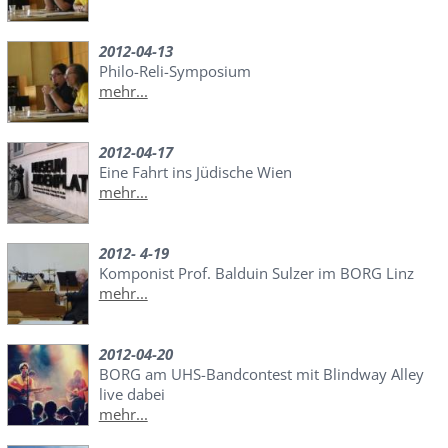
2012-04-13
Philo-Reli-Symposium
mehr...
2012-04-17
Eine Fahrt ins Jüdische Wien
mehr...
2012- 4-19
Komponist Prof. Balduin Sulzer im BORG Linz
mehr...
2012-04-20
BORG am UHS-Bandcontest mit Blindway Alley
live dabei
mehr...