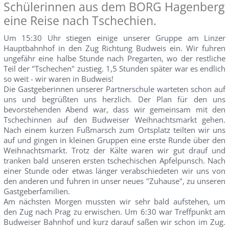
Schülerinnen aus dem BORG Hagenberg
eine Reise nach Tschechien.
Um 15:30 Uhr stiegen einige unserer Gruppe am Linzer
Hauptbahnhof in den Zug Richtung Budweis ein. Wir fuhren
ungefähr eine halbe Stunde nach Pregarten, wo der restliche
Teil der "Tschechen" zustieg. 1,5 Stunden später war es endlich
so weit - wir waren in Budweis!
Die Gastgeberinnen unserer Partnerschule warteten schon auf
uns und begrüßten uns herzlich. Der Plan für den uns
bevorstehenden Abend war, dass wir gemeinsam mit den
Tschechinnen auf den Budweiser Weihnachtsmarkt gehen.
Nach einem kurzen Fußmarsch zum Ortsplatz teilten wir uns
auf und gingen in kleinen Gruppen eine erste Runde über den
Weihnachtsmarkt. Trotz der Kälte waren wir gut drauf und
tranken bald unseren ersten tschechischen Apfelpunsch. Nach
einer Stunde oder etwas länger verabschiedeten wir uns von
den anderen und fuhren in unser neues "Zuhause", zu unseren
Gastgeberfamilien.
Am nächsten Morgen mussten wir sehr bald aufstehen, um
den Zug nach Prag zu erwischen. Um 6:30 war Treffpunkt am
Budweiser Bahnhof und kurz darauf saßen wir schon im Zug.