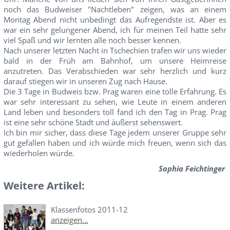
noch das Budweiser "Nachtleben" zeigen, was an einem
Montag Abend nicht unbedingt das Aufregendste ist. Aber es
war ein sehr gelungener Abend, ich für meinen Teil hatte sehr
viel Spaß und wir lernten alle noch besser kennen.
Nach unserer letzten Nacht in Tschechien trafen wir uns wieder
bald in der Früh am Bahnhof, um unsere Heimreise
anzutreten. Das Verabschieden war sehr herzlich und kurz
darauf stiegen wir in unseren Zug nach Hause.
Die 3 Tage in Budweis bzw. Prag waren eine tolle Erfahrung. Es
war sehr interessant zu sehen, wie Leute in einem anderen
Land leben und besonders toll fand ich den Tag in Prag. Prag
ist eine sehr schöne Stadt und äußerst sehenswert.
Ich bin mir sicher, dass diese Tage jedem unserer Gruppe sehr
gut gefallen haben und ich würde mich freuen, wenn sich das
wiederholen würde.
Sophia Feichtinger
Weitere Artikel:
Klassenfotos 2011-12
anzeigen...