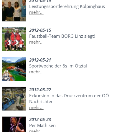
2012-05-14
Leistungssportlerehrung Kolpinghaus
mehr...
2012-05-15
Faustball-Team BORG Linz siegt!
mehr...
2012-05-21
Sportwoche der 6s im Ötztal
mehr...
2012-05-22
Exkursion in das Druckzentrum der OÖ
Nachrichten
mehr...
2012-05-23
Per Mathisen
mehr...