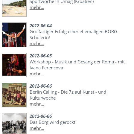
Sportwoche in Umag (Kroatien)
mehr...
2012-06-04
Großartiger Erfolg einer ehemaligen BORG-
Schülerin!
mehr...
2012-06-05
Workshop - Musik und Gesang der Roma - mit
Ivana Ferencova
mehr...
2012-06-06
Berlin Calling - Die 7z auf Kunst - und
Kulturwoche
mehr...
2012-06-06
Das Borg wird gerockt
mehr...