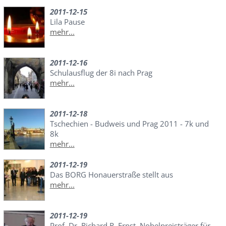
2011-12-15
Lila Pause
mehr...
2011-12-16
Schulausflug der 8i nach Prag
mehr...
2011-12-18
Tschechien - Budweis und Prag 2011 - 7k und
8k
mehr...
2011-12-19
Das BORG Honauerstraße stellt aus
mehr...
2011-12-19
Prof. Dr. Richard R. Ernst, Nobelpreisträger für