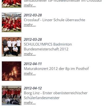
sensationeller ISF-Vizeweltmeister im Crosslauf
mehr...
2012-03-28
Crosslauf - Linzer Schule überraschte
mehr...
2012-03-28
SCHULOLYMPICS Badminton
Bundesmeisterschaft 2012
mehr...
2012-04-11
Maturakonzert 2012 der 8p im Posthof
mehr...
2012-04-12
Borg Linz - Erster oberösterreichischer
Schülerlandesmeister
mehr...