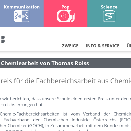
Kommunikation
Pop
Science
ZWEIGE
INFO & SERVICE
Ü
 Chemiearbeit von Thomas Roiss
reis für die Fachbereichsarbeit aus Chem
 wir berichten, dass unsere Schule einen ersten Preis unter den
rreichs errungen hat.
Chemie-Fachbereichsarbeiten ist vom Verband der Chemiele
m Fachverband der Chemischen Industrie Österreichs (FCI
scher Chemiker (GÖCH), in Zusammenarbeit mit dem Bundesminis