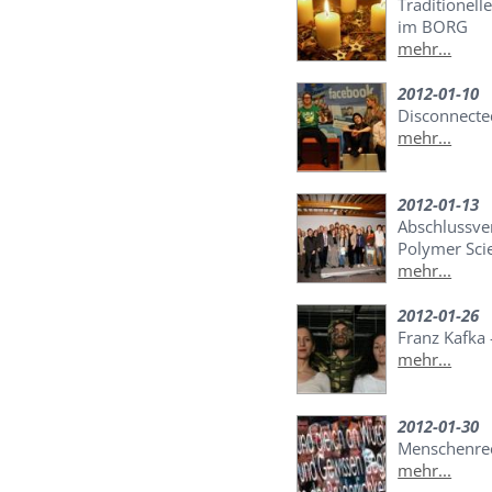
Traditionel
im BORG
mehr...
2012-01-10
Disconnecte
mehr...
2012-01-13
Abschlussve
Polymer Scie
mehr...
2012-01-26
Franz Kafka
mehr...
2012-01-30
Menschenre
mehr...