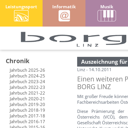
Leistungssport
Informatik
Musik
Chronik
Auszeichnung für
Linz - 14.10.2011
Jahrbuch 2025-26
Jahrbuch 2024-25
Einen weiteren P
Jahrbuch 2023-24
BORG LINZ
Jahrbuch 2022-23
Jahrbuch 2021-22
Mit großer Freude können
Jahrbuch 2020-21
Fachbereichsarbeiten Öste
Jahrbuch 2019-20
Jahrbuch 2018-19
Diese Prämierung der 
Jahrbuch 2017-18
Österreichs (VCÖ), de
Jahrbuch 2016-17
Gesellschaft Österreichi
Jahrbuch 2015-16