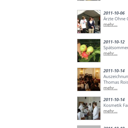
2011-10-06
Ärzte Ohne 
mehr...
2011-10-12
Spätsommer 
mehr...
2011-10-14
Auszeichnun
Thomas Roi
mehr...
2011-10-14
Kosmetik Fa
mehr...