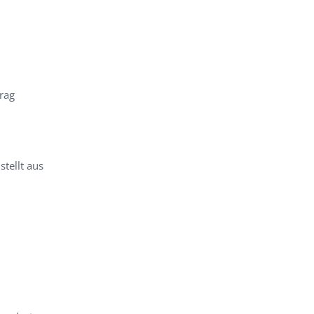
Prag
tellt aus