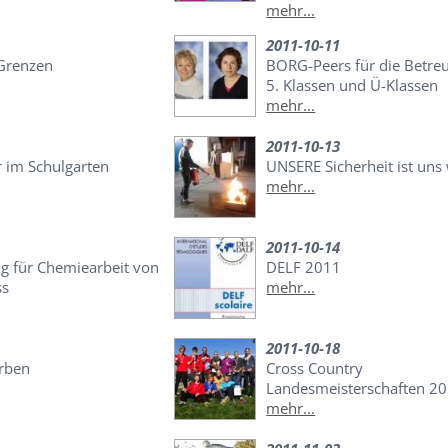
mehr...
2011-10-11
Grenzen
BORG-Peers für die Betre
5. Klassen und Ü-Klassen
mehr...
2011-10-13
im Schulgarten
UNSERE Sicherheit ist uns 
mehr...
2011-10-14
g für Chemiearbeit von
DELF 2011
ss
mehr...
2011-10-18
rben
Cross Country
Landesmeisterschaften 2
mehr...