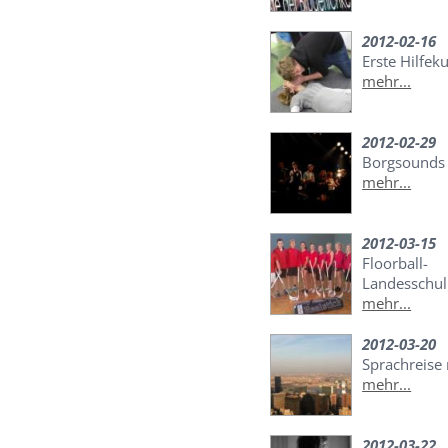
2012-02-16
Erste Hilfe
mehr...
2012-02-29
Borgsounds
mehr...
2012-03-15
Floorball-
Landesschul
mehr...
2012-03-20
Sprachreise
mehr...
2012-03-22