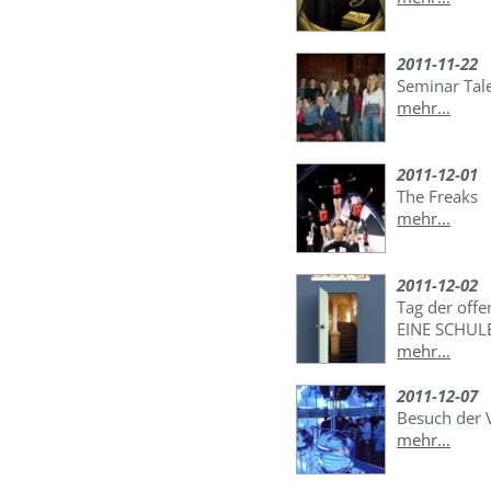
2011-11-22
Seminar Tal
mehr...
2011-12-01
The Freaks
mehr...
2011-12-02
Tag der off
EINE SCHULE
mehr...
2011-12-07
Besuch der V
mehr...