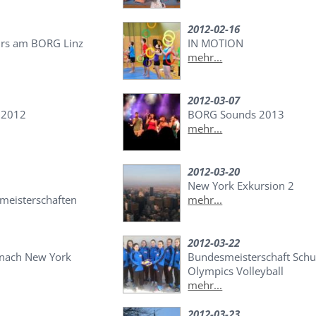
2012-02-16
kurs am BORG Linz
IN MOTION
mehr...
2012-03-07
 2012
BORG Sounds 2013
mehr...
2012-03-20
New York Exkursion 2
meisterschaften
mehr...
2012-03-22
 nach New York
Bundesmeisterschaft Schu
Olympics Volleyball
mehr...
2012-03-23