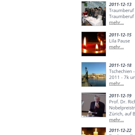
2011-12-13
Traumberuf 
Traumberuf z
mehr...
2011-12-15
Lila Pause
mehr...
2011-12-18
Tschechien 
2011 - 7k u
mehr...
2011-12-19
Prof. Dr. Ric
Nobelpreistr
Zürich, auf 
mehr...
2011-12-22