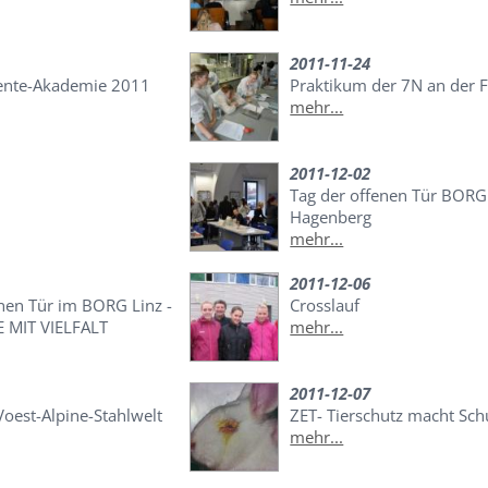
2011-11-24
ente-Akademie 2011
Praktikum der 7N an der 
mehr...
2011-12-02
Tag der offenen Tür BORG
Hagenberg
mehr...
2011-12-06
enen Tür im BORG Linz -
Crosslauf
 MIT VIELFALT
mehr...
2011-12-07
oest-Alpine-Stahlwelt
ZET- Tierschutz macht Sch
mehr...