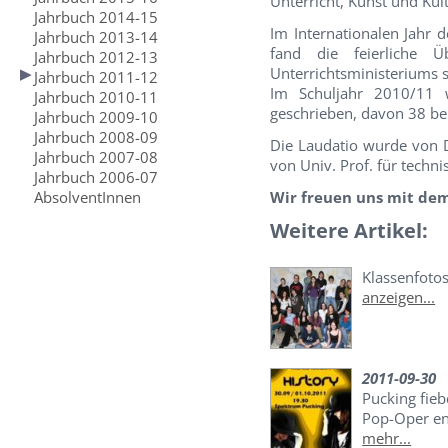
Unterricht, Kunst und Ku
Jahrbuch 2014-15
Im Internationalen Jahr
Jahrbuch 2013-14
fand die feierliche
Jahrbuch 2012-13
Unterrichtsministeriums s
Jahrbuch 2011-12
Im Schuljahr 2010/11 
Jahrbuch 2010-11
geschrieben, davon 38 be
Jahrbuch 2009-10
Jahrbuch 2008-09
Die Laudatio wurde von D
Jahrbuch 2007-08
von Univ. Prof. für techn
Jahrbuch 2006-07
AbsolventInnen
Wir freuen uns mit dem 
Weitere Artikel:
Klassenfoto
anzeigen...
2011-09-30
Pucking fieb
Pop-Oper e
mehr...