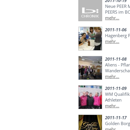
2011-10-19
Neue PEER 
PEERS im B
mehr...
2011-11-06
Hagenberg 
mehr...
2011-11-08
Aliens - Pfl
Wanderscha
mehr...
2011-11-09
WM Qualifika
Athleten
mehr...
2011-11-17
Golden Bor
mehr...