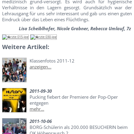
medizinisch grund-versorgt. Es wird auch für hygienische
Verhältnisse in den Lagern gesorgt. Grundsätzlich war der
Lehrausgang für uns sehr interessant und gab uns einen guten
Eindruck über das Leben eines Flüchtlings.
Lisa Scheiblhofer, Nicole Grabner, Rebecca Umlauf, 7z
Weitere Artikel:
Klassenfotos 2011-12
anzeigen...
2011-09-30
Pucking fiebert der Premiere der Pop-Oper
entgegen
mehr...
2011-10-06
BORG-Schülerin als 200.000 BESUCHERIN beim
OK Höhenrausch.2