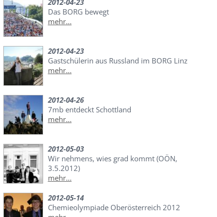
2012-04-23
Das BORG bewegt
mehr...
2012-04-23
Gastschülerin aus Russland im BORG Linz
mehr...
2012-04-26
7mb entdeckt Schottland
mehr...
2012-05-03
Wir nehmens, wies grad kommt (OÖN,
3.5.2012)
mehr...
2012-05-14
Chemieolympiade Oberösterreich 2012
mehr...