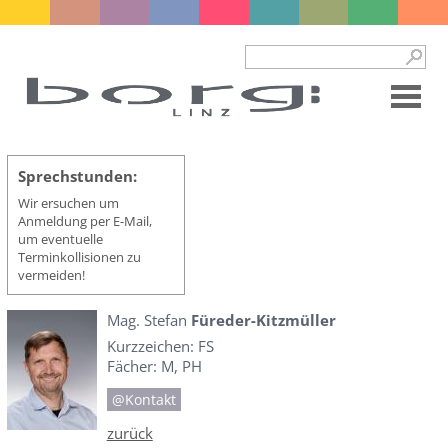
Sprechstunden:
Wir ersuchen um
Anmeldung per E-Mail,
um eventuelle
Terminkollisionen zu
vermeiden!
Mag. Stefan
Füreder-Kitzmüller
Kurzzeichen: FS
Fächer: M, PH
@Kontakt
zurück