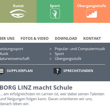
Kunst
Sport
Übergangsstufe
BER UNS
FOTOS & VIDEO
DOWNLOAD
KONTAKT
Leistungssport
Popular- und Computermusik
Musik
Sport
Naturwissenschaft
Übergangsstufe
SUPPLIERPLAN
SPRECHSTUNDEN
BORG LINZ macht Schule
... am erfolgreichsten im Lernen ist, wer dabei seinen Talenten
und Neigungen folgen kann. Daran orientieren wir uns,
danach leben wir.