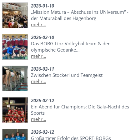
2026-01-10
„Mission Matura – Abschuss ins UNIversum“ -
der Maturaball des Hagenborg
mehr...
2026-02-10
Das BORG Linz Volleyballteam & der
olympische Gedanke…
mehr...
2026-02-11
Zwischen Stockerl und Teamgeist
mehr...
2026-02-12
Ein Abend für Champions: Die Gala-Nacht des
Sports
mehr...
2026-02-12
Großartiger Erfolg des SPORT-BORGs