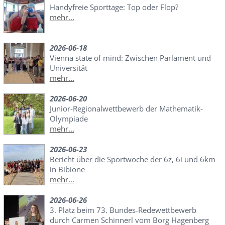
Handyfreie Sporttage: Top oder Flop?
mehr...
2026-06-18
Vienna state of mind: Zwischen Parlament und
Universität
mehr...
2026-06-20
Junior-Regionalwettbewerb der Mathematik-
Olympiade
mehr...
2026-06-23
Bericht über die Sportwoche der 6z, 6i und 6km
in Bibione
mehr...
2026-06-26
3. Platz beim 73. Bundes-Redewettbewerb
durch Carmen Schinnerl vom Borg Hagenberg