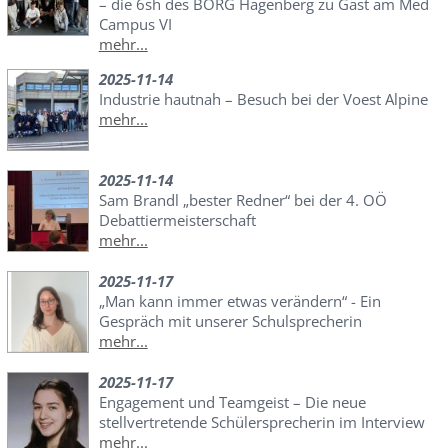
– die 6sh des BORG Hagenberg zu Gast am Med
Campus VI
mehr...
2025-11-14
Industrie hautnah – Besuch bei der Voest Alpine
mehr...
2025-11-14
Sam Brandl „bester Redner“ bei der 4. OÖ
Debattiermeisterschaft
mehr...
2025-11-17
„Man kann immer etwas verändern“ - Ein
Gespräch mit unserer Schulsprecherin
mehr...
2025-11-17
Engagement und Teamgeist – Die neue
stellvertretende Schülersprecherin im Interview
mehr...