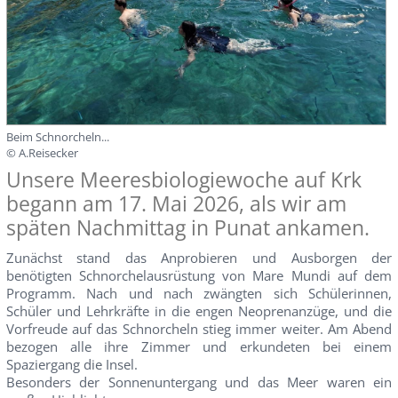
Beim Schnorcheln...
© A.Reisecker
Unsere Meeresbiologiewoche auf Krk
begann am 17. Mai 2026, als wir am
späten Nachmittag in Punat ankamen.
Zunächst stand das Anprobieren und Ausborgen der
benötigten Schnorchelausrüstung von Mare Mundi auf dem
Programm. Nach und nach zwängten sich Schülerinnen,
Schüler und Lehrkräfte in die engen Neoprenanzüge, und die
Vorfreude auf das Schnorcheln stieg immer weiter. Am Abend
bezogen alle ihre Zimmer und erkundeten bei einem
Spaziergang die Insel.
Besonders der Sonnenuntergang und das Meer waren ein