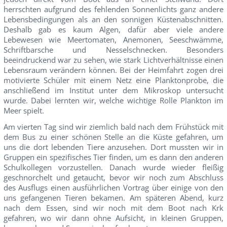
herrschten aufgrund des fehlenden Sonnenlichts ganz andere
Lebensbedingungen als an den sonnigen Küstenabschnitten.
Deshalb gab es kaum Algen, dafür aber viele andere
Lebewesen wie Meertomaten, Anemonen, Seeschwämme,
Schriftbarsche und Nesselschnecken. Besonders
beeindruckend war zu sehen, wie stark Lichtverhältnisse einen
Lebensraum verändern können. Bei der Heimfahrt zogen drei
motivierte Schüler mit einem Netz eine Planktonprobe, die
anschließend im Institut unter dem Mikroskop untersucht
wurde. Dabei lernten wir, welche wichtige Rolle Plankton im
Meer spielt.
Am vierten Tag sind wir ziemlich bald nach dem Frühstück mit
dem Bus zu einer schönen Stelle an die Küste gefahren, um
uns die dort lebenden Tiere anzusehen. Dort mussten wir in
Gruppen ein spezifisches Tier finden, um es dann den anderen
Schulkollegen vorzustellen. Danach wurde wieder fleißig
geschnorchelt und getaucht, bevor wir noch zum Abschluss
des Ausflugs einen ausführlichen Vortrag über einige von den
uns gefangenen Tieren bekamen. Am späteren Abend, kurz
nach dem Essen, sind wir noch mit dem Boot nach Krk
gefahren, wo wir dann ohne Aufsicht, in kleinen Gruppen,