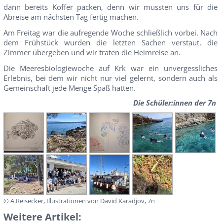
dann bereits Koffer packen, denn wir mussten uns für die
Abreise am nächsten Tag fertig machen.
Am Freitag war die aufregende Woche schließlich vorbei. Nach
dem Frühstück wurden die letzten Sachen verstaut, die
Zimmer übergeben und wir traten die Heimreise an.
Die Meeresbiologiewoche auf Krk war ein unvergessliches
Erlebnis, bei dem wir nicht nur viel gelernt, sondern auch als
Gemeinschaft jede Menge Spaß hatten.
Die Schüler:innen der 7n
© A.Reisecker, Illustrationen von David Karadjov, 7n
Weitere Artikel: