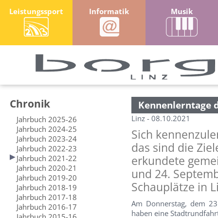
Leistungssport
Informatik
Musik
Chronik
Kennenlerntage d
Linz - 08.10.2021
Jahrbuch 2025-26
Jahrbuch 2024-25
Sich kennenzule
Jahrbuch 2023-24
das sind die Zie
Jahrbuch 2022-23
Jahrbuch 2021-22
erkundete gemei
Jahrbuch 2020-21
und 24. Septem
Jahrbuch 2019-20
Schauplätze in L
Jahrbuch 2018-19
Jahrbuch 2017-18
Am Donnerstag, dem 23.
Jahrbuch 2016-17
haben eine Stadtrundfah
Jahrbuch 2015-16