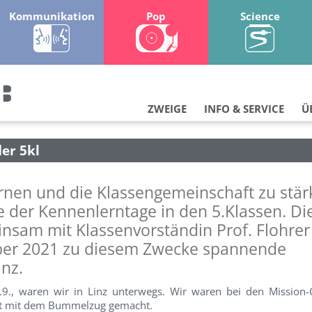
Kommunikation
Pop
Science
ZWEIGE
INFO & SERVICE
Ü
er 5kl
rnen und die Klassengemeinschaft zu stär
le der Kennenlerntage in den 5.Klassen. Die
nsam mit Klassenvorständin Prof. Flohrer
ber 2021 zu diesem Zwecke spannende
inz.
9., waren wir in Linz unterwegs. Wir waren bei den Missio
rt mit dem Bummelzug gemacht.