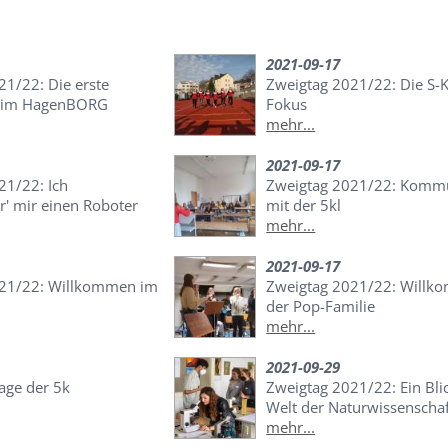
2021-09-17
21/22: Die erste
Zweigtag 2021/22: Die S-K
 im HagenBORG
Fokus
mehr...
2021-09-17
21/22: Ich
Zweigtag 2021/22: Kommu
' mir einen Roboter
mit der 5kl
mehr...
2021-09-17
021/22: Willkommen im
Zweigtag 2021/22: Willk
der Pop-Familie
mehr...
2021-09-29
age der 5k
Zweigtag 2021/22: Ein Blic
Welt der Naturwissenscha
mehr...