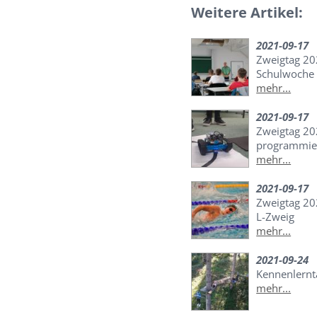
Weitere Artikel:
2021-09-17
Zweigtag 20
Schulwoche
mehr...
2021-09-17
Zweigtag 20
programmier
mehr...
2021-09-17
Zweigtag 2
L-Zweig
mehr...
2021-09-24
Kennenlernt
mehr...