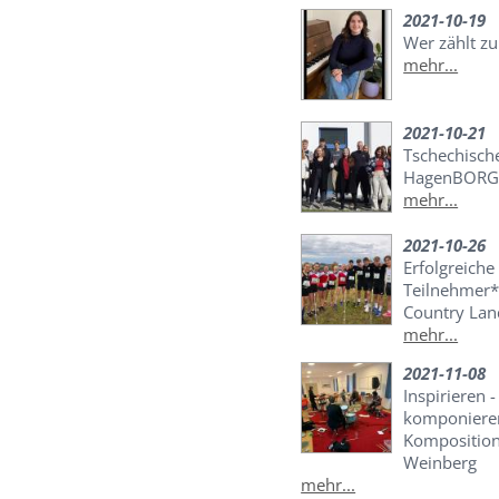
2021-10-19
Wer zählt zu
mehr...
2021-10-21
Tschechisch
HagenBOR
mehr...
2021-10-26
Erfolgreich
Teilnehmer*
Country Lan
mehr...
2021-11-08
Inspirieren 
komponieren
Komposition
Weinberg
mehr...