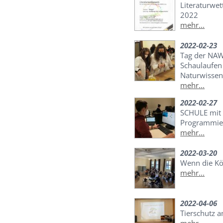
Literaturwe
2022
mehr...
2022-02-23
Tag der NAWI
Schaulaufen
Naturwissen
mehr...
2022-02-27
SCHULE mit 
Programmier
mehr...
2022-03-20
Wenn die Kö
mehr...
2022-04-06
Tierschutz 