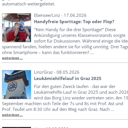
automatisch weitergeleitet.
Ebensee/Linz - 17.06.2026
Handyfreie Sporttage: Top oder Flop?
"Kein Handy für die drei Sporttage!“ Diese
Ankündigung unseres Klassenvorstands sorgte
sofort für Diskussionen. Während einige die Ide
spannend fanden, hielten andere sie für völlig unnötig. Drei Tag
ohne Smartphone – kann das funktionieren? ...
weiterlesen ...
Linz/Graz - 08.05.2026
Leukämiehilfelauf in Graz 2025
Für den guten Zweck laufen - das war der
Leukämiehilfe-Lauf in Graz 2025 und auch 202
wird das Borg Linz wieder vertreten sein. Am 19
September machten sich Teile der 7s und 8s mit Prof. Ast und
Prof. Teufel um 8:30 Uhr auf den Weg nach Graz. Nach ...
weiterlesen ...